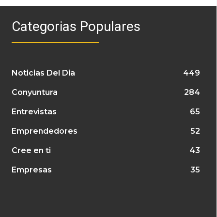
Categorias Populares
Noticias Del Dia
449
Conyuntura
284
Entrevistas
65
Emprendedores
52
Cree en ti
43
Empresas
35