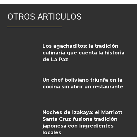
OTROS ARTICULOS
Los agachaditos: la tradición
culinaria que cuenta la historia
de La Paz
Un chef boliviano triunfa en la
cocina sin abrir un restaurante
Noches de Izakaya: el Marriott
Santa Cruz fusiona tradición
japonesa con ingredientes
locales