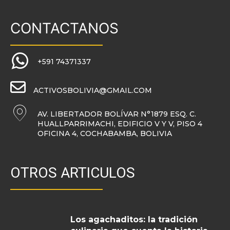
CONTACTANOS
+591 74371337
ACTIVOSBOLIVIA@GMAIL.COM
AV. LIBERTADOR BOLÍVAR N°1879 ESQ. C.
HUALLPARRIMACHI, EDIFICIO V Y V, PISO 4
OFICINA 4, COCHABAMBA, BOLIVIA
OTROS ARTICULOS
Los agachaditos: la tradición