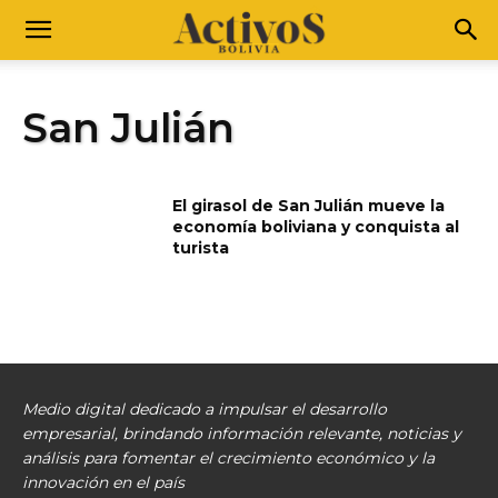
San Julián
El girasol de San Julián mueve la
economía boliviana y conquista al
turista
Medio digital dedicado a impulsar el desarrollo
empresarial, brindando información relevante, noticias y
análisis para fomentar el crecimiento económico y la
innovación en el país