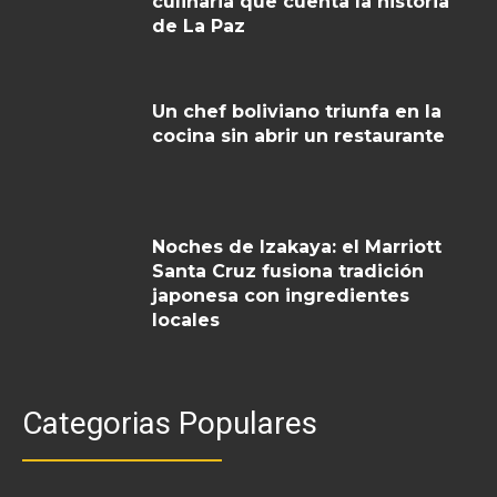
culinaria que cuenta la historia
de La Paz
Un chef boliviano triunfa en la
cocina sin abrir un restaurante
Noches de Izakaya: el Marriott
Santa Cruz fusiona tradición
japonesa con ingredientes
locales
Categorias Populares