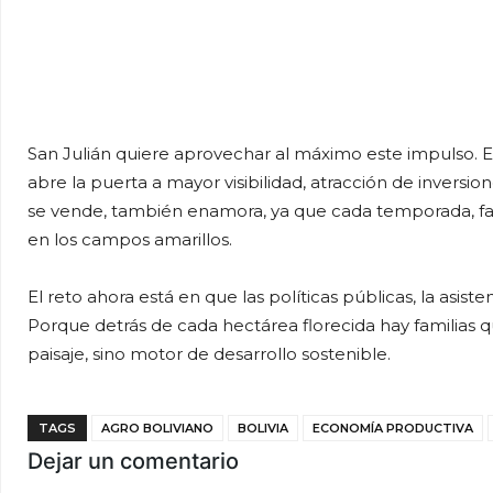
San Julián quiere aprovechar al máximo este impulso. El
abre la puerta a mayor visibilidad, atracción de inversion
se vende, también enamora, ya que cada temporada, fami
en los campos amarillos.
El reto ahora está en que las políticas públicas, la asis
Porque detrás de cada hectárea florecida hay familias q
paisaje, sino motor de desarrollo sostenible.
TAGS
AGRO BOLIVIANO
BOLIVIA
ECONOMÍA PRODUCTIVA
Dejar un comentario