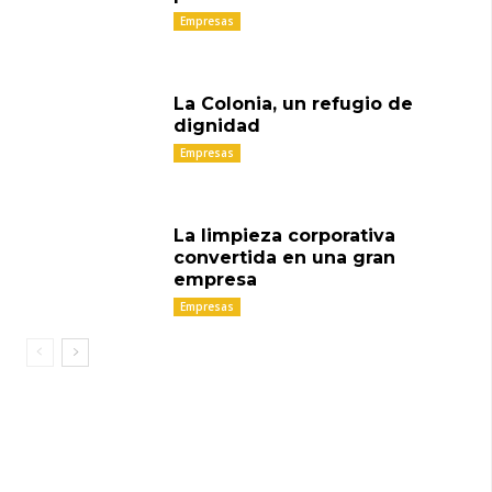
Empresas
La Colonia, un refugio de
dignidad
Empresas
La limpieza corporativa
convertida en una gran
empresa
Empresas