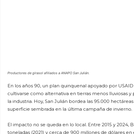
Productores de girasol afiliados a ANAPO San Julián.
En los años 90, un plan quinquenal apoyado por USAID 
cultivarse como alternativa en tierras menos lluviosas y 
la industria. Hoy, San Julián bordea las 95.000 hectárea
superficie sembrada en la última campaña de invierno.
El impacto no se queda en lo local. Entre 2015 y 2024, 
toneladas (2021) y cerca de 900 millones de dólares en 