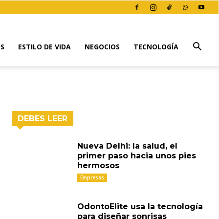
ES
ESTILO DE VIDA
NEGOCIOS
TECNOLOGÍA
DEBES LEER
Nueva Delhi: la salud, el
primer paso hacia unos pies
hermosos
Empresas
OdontoElite usa la tecnología
para diseñar sonrisas