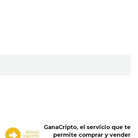
Email
Copy URL
GanaCripto, el servicio que te
Artículo
permite comprar y vender
siguiente