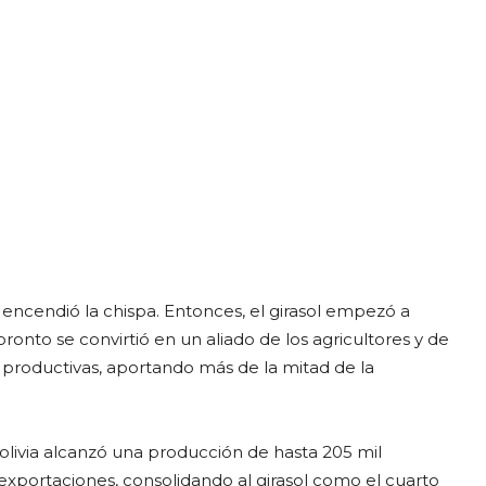
encendió la chispa. Entonces, el girasol empezó a
pronto se convirtió en un aliado de los agricultores y de
s productivas, aportando más de la mitad de la
Bolivia alcanzó una producción de hasta 205 mil
exportaciones, consolidando al girasol como el cuarto