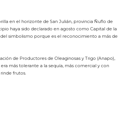
rilla en el horizonte de San Julián, provincia Ñuflo de
ipio haya sido declarado en agosto como Capital de la
á del simbolismo porque es el reconocimiento a más de
ociación de Productores de Oleaginosas y Trigo (Anapo),
 era más tolerante a la sequía, más comercial y con
rinde frutos.