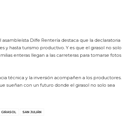
 asambleísta Dilfe Rentería destaca que la declaratoria
es y hasta turismo productivo. Y es que el girasol no solo
lias enteras llegan a las carreteras para tomarse fotos
tencia técnica y la inversión acompañen a los productores.
ue sueñan con un futuro donde el girasol no solo sea
GIRASOL
SAN JULIÁN