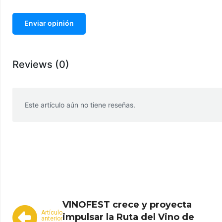
Enviar opinión
Reviews (0)
Este artículo aún no tiene reseñas.
WhatsApp
Facebook
Telegram
VINOFEST crece y proyecta
Artículo
impulsar la Ruta del Vino de
anterior