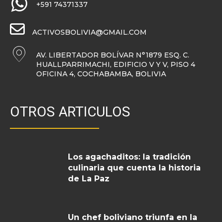
+591 74371337
ACTIVOSBOLIVIA@GMAIL.COM
AV. LIBERTADOR BOLÍVAR N°1879 ESQ. C.
HUALLPARRIMACHI, EDIFICIO V Y V, PISO 4
OFICINA 4, COCHABAMBA, BOLIVIA
OTROS ARTICULOS
Los agachaditos: la tradición
culinaria que cuenta la historia
de La Paz
Un chef boliviano triunfa en la