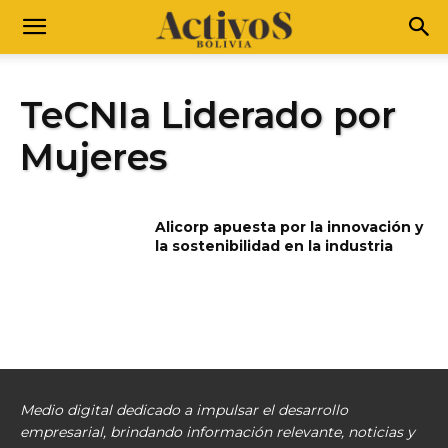
TeCNIa Liderado por
Mujeres
Alicorp apuesta por la innovación y
la sostenibilidad en la industria
Medio digital dedicado a impulsar el desarrollo
empresarial, brindando información relevante, noticias y