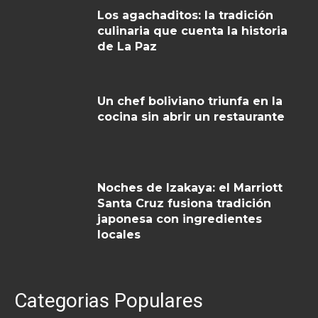
Los agachaditos: la tradición
culinaria que cuenta la historia
de La Paz
Un chef boliviano triunfa en la
cocina sin abrir un restaurante
Noches de Izakaya: el Marriott
Santa Cruz fusiona tradición
japonesa con ingredientes
locales
Categorias Populares