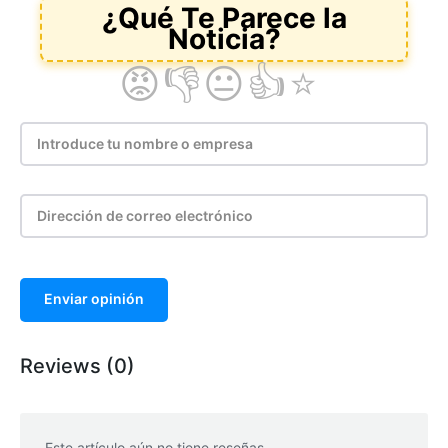
Enviar opinión
Reviews (0)
Este artículo aún no tiene reseñas.