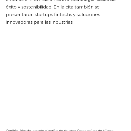
éxito y sostenibilidad. En la cita también se
presentaron startups fintechs y soluciones
innovadoras para las industrias.
Cynthia Valencia, gerente ejecutiva de Asuntos Corporativos de Alicorp