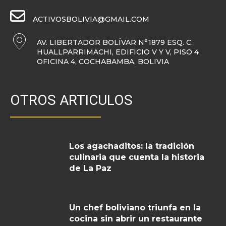
ACTIVOSBOLIVIA@GMAIL.COM
AV. LIBERTADOR BOLÍVAR N°1879 ESQ. C.
HUALLPARRIMACHI, EDIFICIO V Y V, PISO 4
OFICINA 4, COCHABAMBA, BOLIVIA
OTROS ARTICULOS
Los agachaditos: la tradición
culinaria que cuenta la historia
de La Paz
Un chef boliviano triunfa en la
cocina sin abrir un restaurante