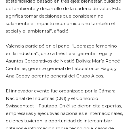
sostenibilidad basado en tres ejes: bienestar, cuidado
del ambiente y desarrollo de la cadena de valor. Esto
significa tomar decisiones que consideran no
solamente el impacto económico sino también el
social y el ambiental”, añadió.
Valencia participó en el panel “Liderazgo femenino
en la industria”, junto a Inés Lara, gerente Legal y
Asuntos Corporativos de Nestlé Bolivia; María Reneé
Centellas, gerente general de Laboratorios Bagó; y
Ana Godoy, gerente general del Grupo Alcos.
El innovador evento fue organizado por la Cámara
Nacional de Industrias (CNI) y el Consorcio
Swisscontact – Fautapo. En él se dieron cita expertas,
empresarias y ejecutivas nacionales e internacionales,
quienes tuvieron la oportunidad de intercambiar
criterios e información sobre tecnología, casos de