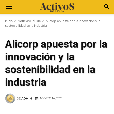
Inicio
Noticias Del Dia
Alicorp apuesta por la innovación y la
sostenibilidad en la industria
Alicorp apuesta por la
innovación y la
sostenibilidad en la
industria
AGOSTO 14, 2023
DE
ADMIN
WhatsApp
Facebook
Telegram