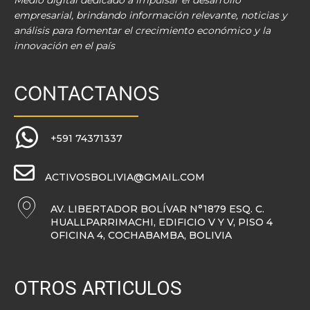
Medio digital dedicado a impulsar el desarrollo
empresarial, brindando información relevante, noticias y
análisis para fomentar el crecimiento económico y la
innovación en el país
CONTACTANOS
+591 74371337
ACTIVOSBOLIVIA@GMAIL.COM
AV. LIBERTADOR BOLÍVAR N°1879 ESQ. C.
HUALLPARRIMACHI, EDIFICIO V Y V, PISO 4
OFICINA 4, COCHABAMBA, BOLIVIA
OTROS ARTICULOS