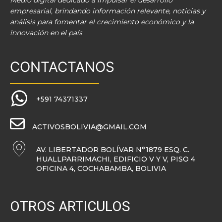
Medio digital dedicado a impulsar el desarrollo
empresarial, brindando información relevante, noticias y
análisis para fomentar el crecimiento económico y la
innovación en el país
CONTACTANOS
+591 74371337
ACTIVOSBOLIVIA@GMAIL.COM
AV. LIBERTADOR BOLÍVAR N°1879 ESQ. C.
HUALLPARRIMACHI, EDIFICIO V Y V, PISO 4
OFICINA 4, COCHABAMBA, BOLIVIA
OTROS ARTICULOS