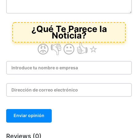
Enviar opinión
Reviews (0)