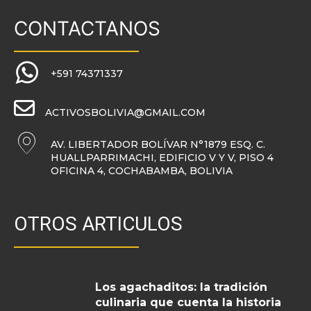
CONTACTANOS
+591 74371337
ACTIVOSBOLIVIA@GMAIL.COM
AV. LIBERTADOR BOLÍVAR N°1879 ESQ. C.
HUALLPARRIMACHI, EDIFICIO V Y V, PISO 4
OFICINA 4, COCHABAMBA, BOLIVIA
OTROS ARTICULOS
Los agachaditos: la tradición
culinaria que cuenta la historia