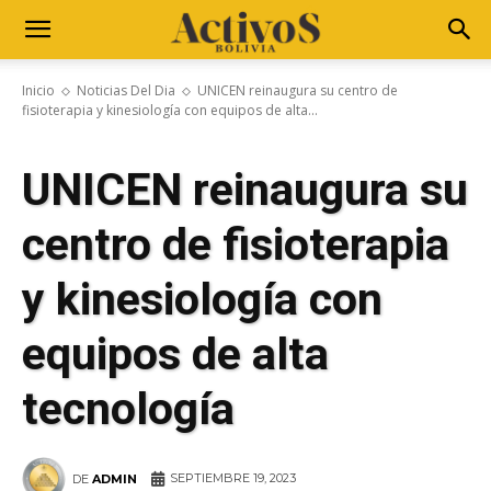
Inicio
Noticias Del Dia
UNICEN reinaugura su centro de
fisioterapia y kinesiología con equipos de alta...
UNICEN reinaugura su
centro de fisioterapia
y kinesiología con
equipos de alta
tecnología
SEPTIEMBRE 19, 2023
DE
ADMIN