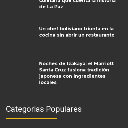
culinaria que cuenta la historia
de La Paz
Un chef boliviano triunfa en la
cocina sin abrir un restaurante
Noches de Izakaya: el Marriott
Santa Cruz fusiona tradición
japonesa con ingredientes
locales
Categorias Populares