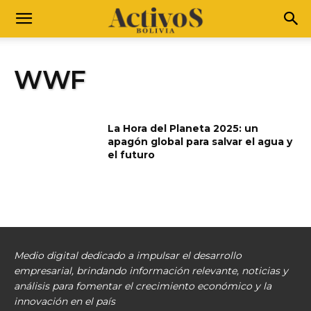
WWF
La Hora del Planeta 2025: un
apagón global para salvar el agua y
el futuro
Medio digital dedicado a impulsar el desarrollo
empresarial, brindando información relevante, noticias y
análisis para fomentar el crecimiento económico y la
innovación en el país