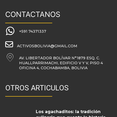
CONTACTANOS
+591 74371337
ACTIVOSBOLIVIA@GMAIL.COM
AV. LIBERTADOR BOLÍVAR N°1879 ESQ. C.
HUALLPARRIMACHI, EDIFICIO V Y V, PISO 4
OFICINA 4, COCHABAMBA, BOLIVIA
OTROS ARTICULOS
Los agachaditos: la tradición