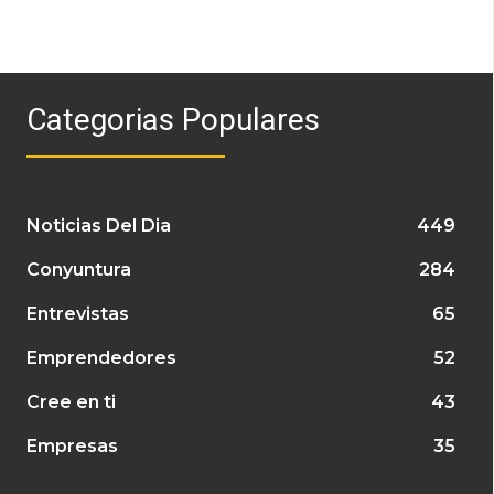
Categorias Populares
Noticias Del Dia
449
Conyuntura
284
Entrevistas
65
Emprendedores
52
Cree en ti
43
Empresas
35