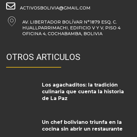
ACTIVOSBOLIVIA@GMAIL.COM
AV. LIBERTADOR BOLÍVAR N°1879 ESQ. C.
HUALLPARRIMACHI, EDIFICIO V Y V, PISO 4
OFICINA 4, COCHABAMBA, BOLIVIA
OTROS ARTICULOS
Los agachaditos: la tradición
culinaria que cuenta la historia
de La Paz
Un chef boliviano triunfa en la
cocina sin abrir un restaurante