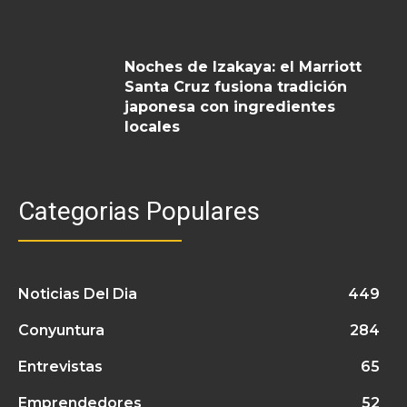
Noches de Izakaya: el Marriott
Santa Cruz fusiona tradición
japonesa con ingredientes
locales
Categorias Populares
Noticias Del Dia
449
Conyuntura
284
Entrevistas
65
Emprendedores
52