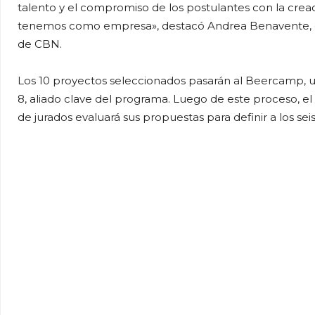
talento y el compromiso de los postulantes con la crea
tenemos como empresa», destacó Andrea Benavente, ge
de CBN.
Los 10 proyectos seleccionados pasarán al Beercamp, u
8, aliado clave del programa. Luego de este proceso, el
de jurados evaluará sus propuestas para definir a los seis 