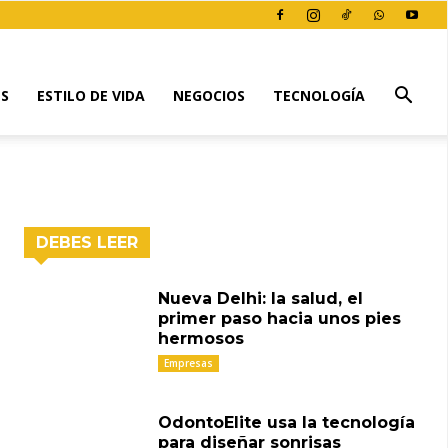
ES
ESTILO DE VIDA
NEGOCIOS
TECNOLOGÍA
DEBES LEER
Nueva Delhi: la salud, el
primer paso hacia unos pies
hermosos
Empresas
OdontoElite usa la tecnología
para diseñar sonrisas