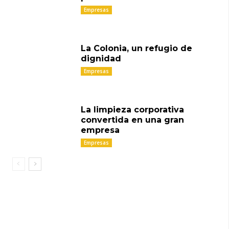
Empresas
La Colonia, un refugio de
dignidad
Empresas
La limpieza corporativa
convertida en una gran
empresa
Empresas