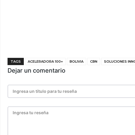
TAGS
ACELERADORA 100+
BOLIVIA
CBN
SOLUCIONES IN
Dejar un comentario