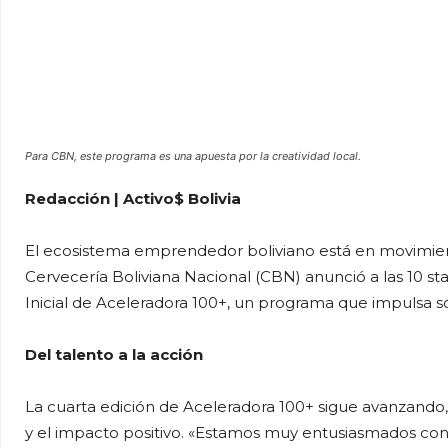
Para CBN, este programa es una apuesta por la creatividad local.
Redacción | Activo$ Bolivia
El ecosistema emprendedor boliviano está en movimiento
Cervecería Boliviana Nacional (CBN) anunció a las 10 s
Inicial de Aceleradora 100+, un programa que impulsa so
Del talento a la acción
La cuarta edición de Aceleradora 100+ sigue avanzando
y el impacto positivo. «Estamos muy entusiasmados con 