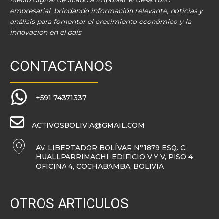
Medio digital dedicado a impulsar el desarrollo
empresarial, brindando información relevante, noticias y
análisis para fomentar el crecimiento económico y la
innovación en el país
CONTACTANOS
+591 74371337
ACTIVOSBOLIVIA@GMAIL.COM
AV. LIBERTADOR BOLÍVAR N°1879 ESQ. C.
HUALLPARRIMACHI, EDIFICIO V Y V, PISO 4
OFICINA 4, COCHABAMBA, BOLIVIA
OTROS ARTICULOS