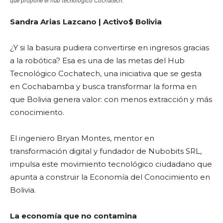
que propone el hub tecnológico Cochatech.
Sandra Arias Lazcano | Activo$ Bolivia
¿Y si la basura pudiera convertirse en ingresos gracias
a la robótica? Esa es una de las metas del Hub
Tecnológico Cochatech, una iniciativa que se gesta
en Cochabamba y busca transformar la forma en
que Bolivia genera valor: con menos extracción y más
conocimiento.
El ingeniero Bryan Montes, mentor en
transformación digital y fundador de Nubobits SRL,
impulsa este movimiento tecnológico ciudadano que
apunta a construir la Economía del Conocimiento en
Bolivia.
La economía que no contamina