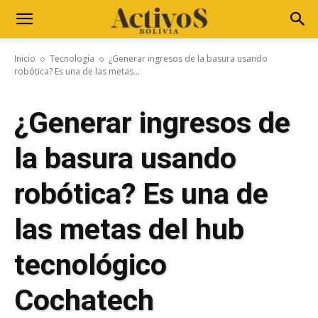
Inicio
Tecnología
¿Generar ingresos de la basura usando
robótica? Es una de las metas...
¿Generar ingresos de
la basura usando
robótica? Es una de
las metas del hub
tecnológico
Cochatech