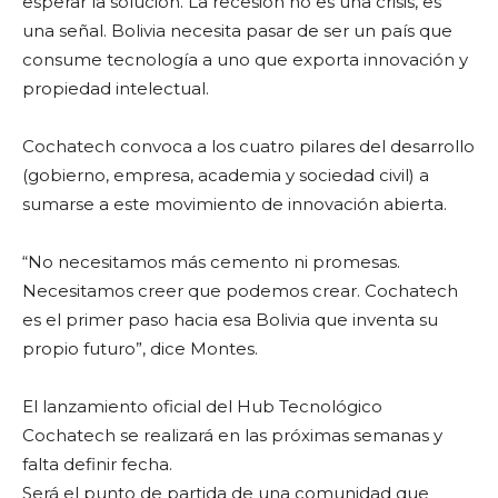
esperar la solución. La recesión no es una crisis, es
una señal. Bolivia necesita pasar de ser un país que
consume tecnología a uno que exporta innovación y
propiedad intelectual.
Cochatech convoca a los cuatro pilares del desarrollo
(gobierno, empresa, academia y sociedad civil) a
sumarse a este movimiento de innovación abierta.
“No necesitamos más cemento ni promesas.
Necesitamos creer que podemos crear. Cochatech
es el primer paso hacia esa Bolivia que inventa su
propio futuro”, dice Montes.
El lanzamiento oficial del Hub Tecnológico
Cochatech se realizará en las próximas semanas y
falta definir fecha.
Será el punto de partida de una comunidad que