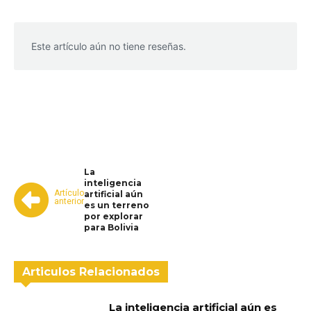
Este artículo aún no tiene reseñas.
WhatsApp
Facebook
Telegram
La
inteligencia
Artículo
artificial aún
anterior
es un terreno
por explorar
para Bolivia
Articulos Relacionados
La inteligencia artificial aún es