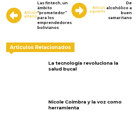
Las fintech, un
De
Artículo
ámbito
alcohólico a
siguiente
Artículo
“prometedor”
buen
anterior
para los
samaritano
emprendedores
bolivianos
Articulos Relacionados
La tecnología revoluciona la
salud bucal
Nicole Coimbra y la voz como
herramienta