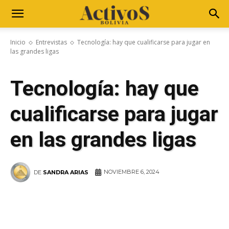
Inicio
Entrevistas
Tecnología: hay que cualificarse para jugar en
las grandes ligas
Tecnología: hay que
cualificarse para jugar
en las grandes ligas
NOVIEMBRE 6, 2024
DE
SANDRA ARIAS
WhatsApp
Facebook
Telegram