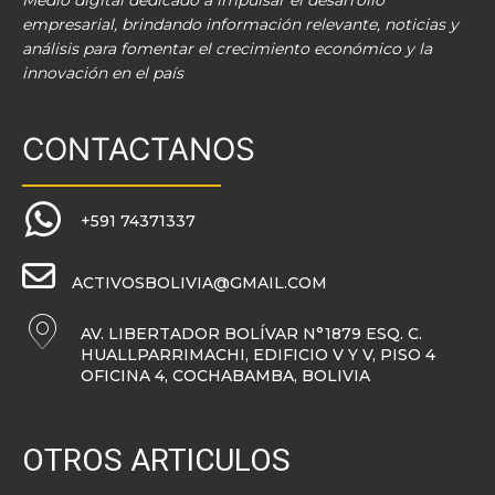
Medio digital dedicado a impulsar el desarrollo
empresarial, brindando información relevante, noticias y
análisis para fomentar el crecimiento económico y la
innovación en el país
CONTACTANOS
+591 74371337
ACTIVOSBOLIVIA@GMAIL.COM
AV. LIBERTADOR BOLÍVAR N°1879 ESQ. C.
HUALLPARRIMACHI, EDIFICIO V Y V, PISO 4
OFICINA 4, COCHABAMBA, BOLIVIA
OTROS ARTICULOS