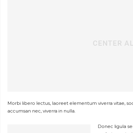
Morbi libero lectus, laoreet elementum viverra vitae, soda
accumsan nec, viverra in nulla.
Donec ligula sem