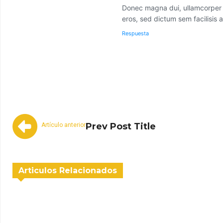
Donec magna dui, ullamcorper eg
eros, sed dictum sem facilisis a
Respuesta
Facebook
Twitter
Cuota
Prev Post Title
Artículo anterior
Articulos Relacionados