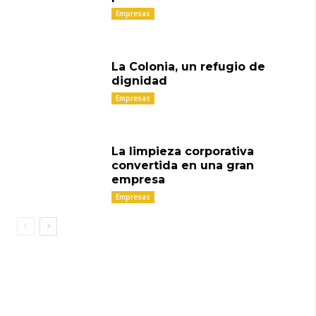
Empresas
La Colonia, un refugio de
dignidad
Empresas
La limpieza corporativa
convertida en una gran
empresa
Empresas