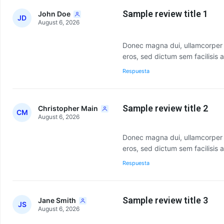
Sample review title 1
John Doe
JD
August 6, 2026
Donec magna dui, ullamcorper eg
eros, sed dictum sem facilisis a
Respuesta
Sample review title 2
Christopher Main
CM
August 6, 2026
Donec magna dui, ullamcorper eg
eros, sed dictum sem facilisis a
Respuesta
Sample review title 3
Jane Smith
JS
August 6, 2026