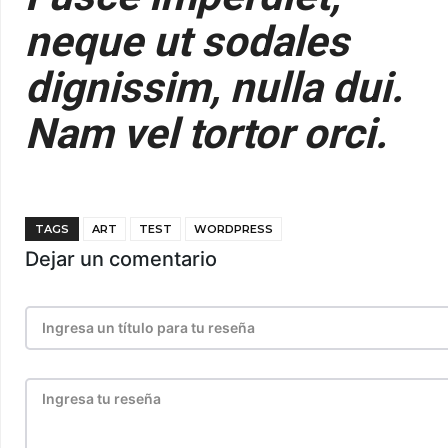
neque ut sodales
dignissim, nulla dui.
Nam vel tortor orci.
TAGS
ART
TEST
WORDPRESS
Dejar un comentario