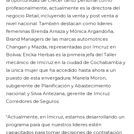
la oportunidad de crecer tanto personal como
profesionalmente, actualmente es la directora del
negocio Retail, incluyendo la venta y post venta a
nivel nacional. También destacan como lideres
femeninas Brenda Arriaza y Mónica Argandoña,
Brand Managers de las marcas automotrices
Changan y Mazda, representadas por Imcruz en
Bolivia; Ericka Herbas es la primera jefa del Taller
mecánico de Imcruz en la ciudad de Cochabamba y
la única mujer que ha accedido hasta ahora a un
puesto de esta envergadura; Mariela Moron,
subgerente de Planificación y Abastecimiento
nacional; y Silvia Antezana, gerente de Imcruz
Corredores de Seguros.
“Actualmente, en Imcruz, estamos desarrollando un
programa para que nuestros lideres estén
capacitados para tomar decisiones de contratación