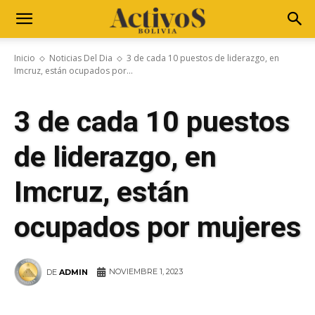
Inicio
Noticias Del Dia
3 de cada 10 puestos de liderazgo, en
Imcruz, están ocupados por...
3 de cada 10 puestos
de liderazgo, en
Imcruz, están
ocupados por mujeres
NOVIEMBRE 1, 2023
DE
ADMIN
WhatsApp
Facebook
Telegram