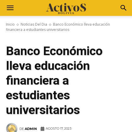
Inicio
Noticias Del Dia
Banco Económico lleva educación
financiera a estudiantes universitarios
Banco Económico
lleva educación
financiera a
estudiantes
universitarios
AGOSTO 17, 2023
DE
ADMIN