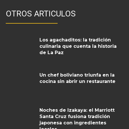
OTROS ARTICULOS
Los agachaditos: la tradición
culinaria que cuenta la historia
de La Paz
Un chef boliviano triunfa en la
cocina sin abrir un restaurante
Noches de Izakaya: el Marriott
Santa Cruz fusiona tradición
japonesa con ingredientes