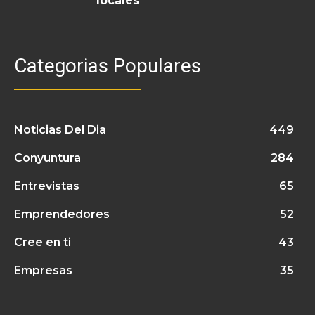
locales
Categorias Populares
Noticias Del Dia
449
Conyuntura
284
Entrevistas
65
Emprendedores
52
Cree en ti
43
Empresas
35