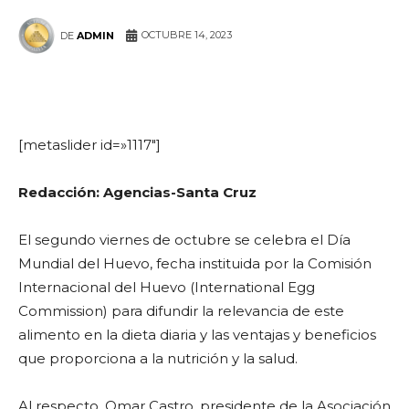
OCTUBRE 14, 2023
DE
ADMIN
WhatsApp
Facebook
Telegram
[metaslider id=»1117″]
Redacción: Agencias-Santa Cruz
El segundo viernes de octubre se celebra el Día
Mundial del Huevo, fecha instituida por la Comisión
Internacional del Huevo (International Egg
Commission) para difundir la relevancia de este
alimento en la dieta diaria y las ventajas y beneficios
que proporciona a la nutrición y la salud.
Al respecto, Omar Castro, presidente de la Asociación