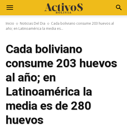
Inicio
Noticias Del Dia
Cada boliviano consume 203 huevos al
año; en Latinoamérica la media es...
Cada boliviano
consume 203 huevos
al año; en
Latinoamérica la
media es de 280
huevos