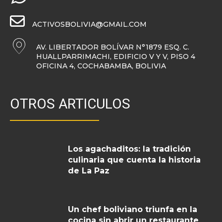
ACTIVOSBOLIVIA@GMAIL.COM
AV. LIBERTADOR BOLÍVAR N°1879 ESQ. C.
HUALLPARRIMACHI, EDIFICIO V Y V, PISO 4
OFICINA 4, COCHABAMBA, BOLIVIA
OTROS ARTICULOS
Los agachaditos: la tradición
culinaria que cuenta la historia
de La Paz
Un chef boliviano triunfa en la
cocina sin abrir un restaurante