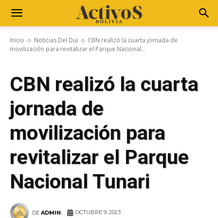
Inicio
Noticias Del Dia
CBN realizó la cuarta jornada de
movilización para revitalizar el Parque Nacional...
CBN realizó la cuarta
jornada de
movilización para
revitalizar el Parque
Nacional Tunari
OCTUBRE 9, 2023
DE
ADMIN