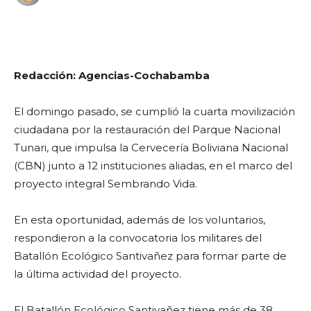
WhatsApp
Facebook
Telegram
Redacción: Agencias-Cochabamba
El domingo pasado, se cumplió la cuarta movilización
ciudadana por la restauración del Parque Nacional
Tunari, que impulsa la Cervecería Boliviana Nacional
(CBN) junto a 12 instituciones aliadas, en el marco del
proyecto integral Sembrando Vida.
En esta oportunidad, además de los voluntarios,
respondieron a la convocatoria los militares del
Batallón Ecológico Santivañez para formar parte de
la última actividad del proyecto.
El Batallón Ecológico Santivañez tiene más de 38