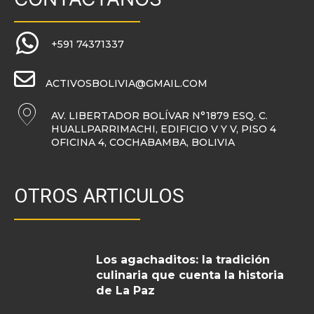
+591 74371337
ACTIVOSBOLIVIA@GMAIL.COM
AV. LIBERTADOR BOLÍVAR N°1879 ESQ. C.
HUALLPARRIMACHI, EDIFICIO V Y V, PISO 4
OFICINA 4, COCHABAMBA, BOLIVIA
OTROS ARTICULOS
Los agachaditos: la tradición
culinaria que cuenta la historia
de La Paz