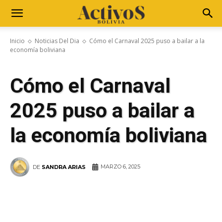
Inicio
Noticias Del Dia
Cómo el Carnaval 2025 puso a bailar a la
economía boliviana
Cómo el Carnaval
2025 puso a bailar a
la economía boliviana
MARZO 6, 2025
DE
SANDRA ARIAS
WhatsApp
Facebook
Telegram