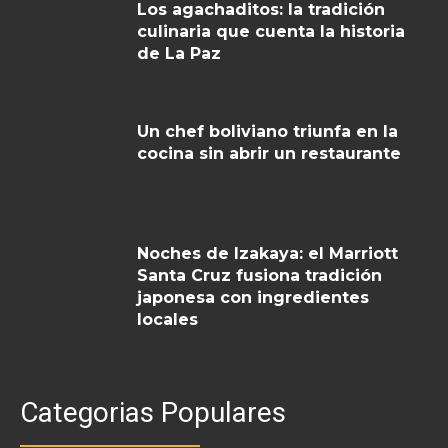
Los agachaditos: la tradición
culinaria que cuenta la historia
de La Paz
Un chef boliviano triunfa en la
cocina sin abrir un restaurante
Noches de Izakaya: el Marriott
Santa Cruz fusiona tradición
japonesa con ingredientes
locales
Categorias Populares