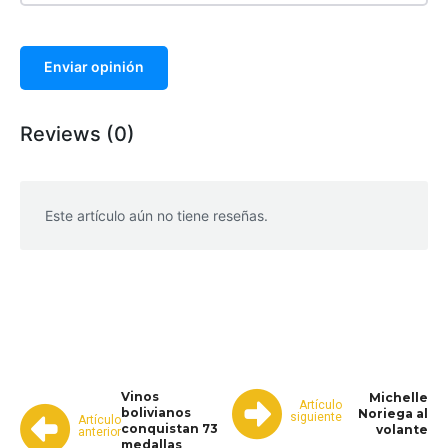
Enviar opinión
Reviews (0)
Este artículo aún no tiene reseñas.
WhatsApp
Facebook
Telegram
Vinos
Michelle
Artículo
bolivianos
Noriega al
siguiente
Artículo
conquistan 73
volante
anterior
medallas