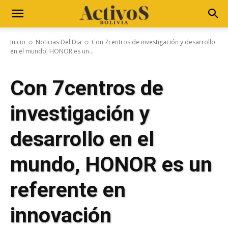
Inicio
Noticias Del Dia
Con 7centros de investigación y desarrollo
en el mundo, HONOR es un...
Con 7centros de
investigación y
desarrollo en el
mundo, HONOR es un
referente en
innovación