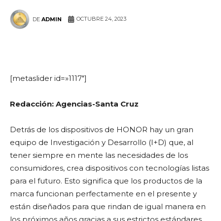
OCTUBRE 24, 2023
DE
ADMIN
WhatsApp
Facebook
Telegram
[metaslider id=»1117″]
Redacción: Agencias-Santa Cruz
Detrás de los dispositivos de HONOR hay un gran
equipo de Investigación y Desarrollo (I+D) que, al
tener siempre en mente las necesidades de los
consumidores, crea dispositivos con tecnologías listas
para el futuro. Esto significa que los productos de la
marca funcionan perfectamente en el presente y
están diseñados para que rindan de igual manera en
los próximos años gracias a sus estrictos estándares