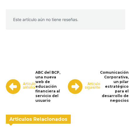
Este artículo aún no tiene reseñas.
WhatsApp
Facebook
Telegram
ABC del BCP,
Comunicación
una nueva
Corporativa,
web de
un pilar
Artículo
Artículo
educación
estratégico
anterior
siguiente
financiera al
para el
servicio del
desarrollo de
usuario
negocios
Articulos Relacionados