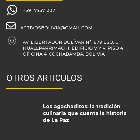
+591 74371337
ACTIVOSBOLIVIA@GMAIL.COM
AV. LIBERTADOR BOLÍVAR N°1879 ESQ. C.
HUALLPARRIMACHI, EDIFICIO V Y V, PISO 4
OFICINA 4, COCHABAMBA, BOLIVIA
OTROS ARTICULOS
Los agachaditos: la tradición
culinaria que cuenta la historia
de La Paz