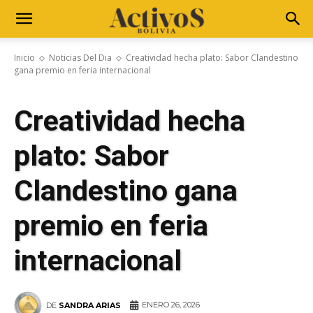
Inicio
Noticias Del Dia
Creatividad hecha plato: Sabor Clandestino
gana premio en feria internacional
Creatividad hecha
plato: Sabor
Clandestino gana
premio en feria
internacional
ENERO 26, 2026
DE
SANDRA ARIAS