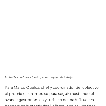
El chef Marco Quelca (centro) con su equipo de trabajo.
Para Marco Quelca, chef y coordinador del colectivo,
el premio es un impulso para seguir mostrando el
avance gastronómico y turístico del país. “Nuestra
bandera es la creatividad”, afirma, y no es una frase