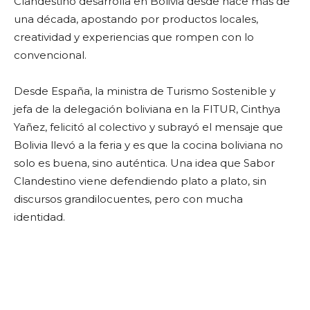
Clandestino desarrolla en Bolivia desde hace más de
una década, apostando por productos locales,
creatividad y experiencias que rompen con lo
convencional.
Desde España, la ministra de Turismo Sostenible y
jefa de la delegación boliviana en la FITUR, Cinthya
Yañez, felicitó al colectivo y subrayó el mensaje que
Bolivia llevó a la feria y es que la cocina boliviana no
solo es buena, sino auténtica. Una idea que Sabor
Clandestino viene defendiendo plato a plato, sin
discursos grandilocuentes, pero con mucha
identidad.