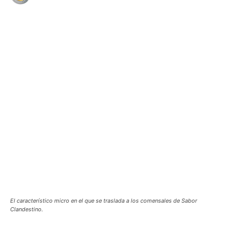
WhatsApp
Facebook
Telegram
El característico micro en el que se traslada a los comensales de Sabor
Clandestino.