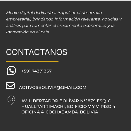
Medio digital dedicado a impulsar el desarrollo
empresarial, brindando información relevante, noticias y
análisis para fomentar el crecimiento económico y la
innovación en el país
CONTACTANOS
+591 74371337
ACTIVOSBOLIVIA@GMAIL.COM
AV. LIBERTADOR BOLÍVAR N°1879 ESQ. C.
HUALLPARRIMACHI, EDIFICIO V Y V, PISO 4
OFICINA 4, COCHABAMBA, BOLIVIA