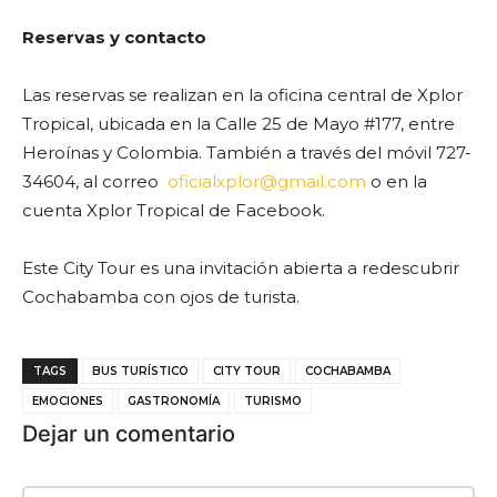
Reservas y contacto
Las reservas se realizan en la oficina central de Xplor
Tropical, ubicada en la Calle 25 de Mayo #177, entre
Heroínas y Colombia. También a través del móvil 727-
34604, al correo
oficialxplor@gmail.com
o en la
cuenta Xplor Tropical de Facebook.
Este City Tour es una invitación abierta a redescubrir
Cochabamba con ojos de turista.
TAGS
BUS TURÍSTICO
CITY TOUR
COCHABAMBA
EMOCIONES
GASTRONOMÍA
TURISMO
Dejar un comentario