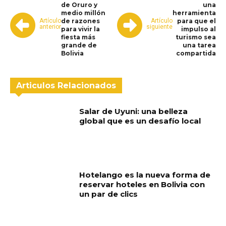
de Oruro y
una
medio millón
herramienta
Artículo
Artículo
de razones
para que el
anterior
siguiente
para vivir la
impulso al
fiesta más
turismo sea
grande de
una tarea
Bolivia
compartida
Articulos Relacionados
Salar de Uyuni: una belleza
global que es un desafío local
Hotelango es la nueva forma de
reservar hoteles en Bolivia con
un par de clics