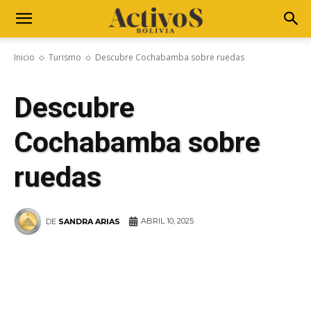
Inicio
Turismo
Descubre Cochabamba sobre ruedas
Descubre
Cochabamba sobre
ruedas
ABRIL 10, 2025
DE
SANDRA ARIAS
WhatsApp
Facebook
Telegram