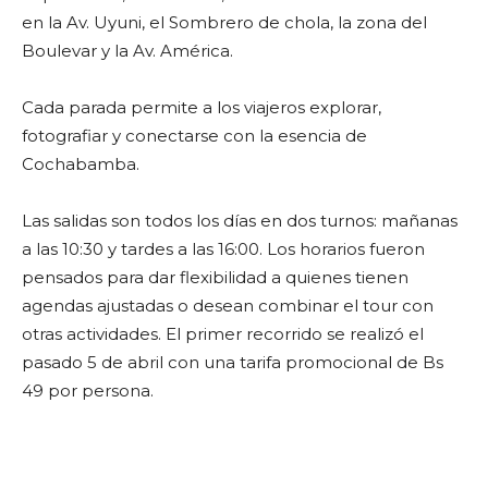
en la Av. Uyuni, el Sombrero de chola, la zona del
Boulevar y la Av. América.
Cada parada permite a los viajeros explorar,
fotografiar y conectarse con la esencia de
Cochabamba.
Las salidas son todos los días en dos turnos: mañanas
a las 10:30 y tardes a las 16:00. Los horarios fueron
pensados para dar flexibilidad a quienes tienen
agendas ajustadas o desean combinar el tour con
otras actividades. El primer recorrido se realizó el
pasado 5 de abril con una tarifa promocional de Bs
49 por persona.