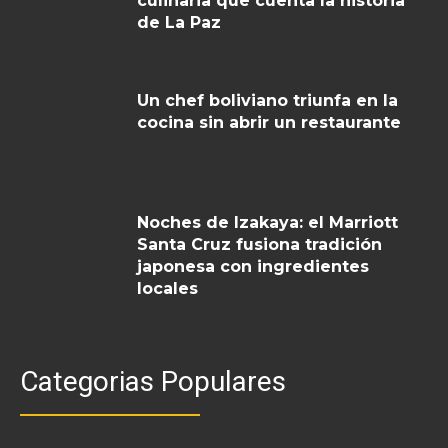
culinaria que cuenta la historia
de La Paz
Un chef boliviano triunfa en la
cocina sin abrir un restaurante
Noches de Izakaya: el Marriott
Santa Cruz fusiona tradición
japonesa con ingredientes
locales
Categorias Populares