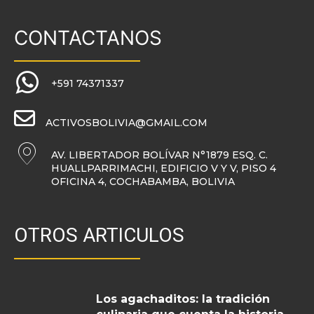
CONTACTANOS
+591 74371337
ACTIVOSBOLIVIA@GMAIL.COM
AV. LIBERTADOR BOLÍVAR N°1879 ESQ. C.
HUALLPARRIMACHI, EDIFICIO V Y V, PISO 4
OFICINA 4, COCHABAMBA, BOLIVIA
OTROS ARTICULOS
Los agachaditos: la tradición