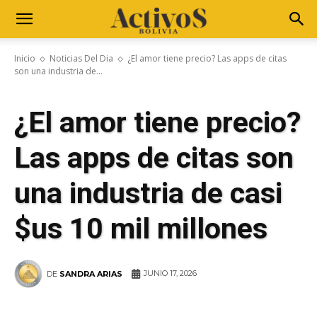
Inicio
Noticias Del Dia
¿El amor tiene precio? Las apps de citas
son una industria de...
¿El amor tiene precio?
Las apps de citas son
una industria de casi
$us 10 mil millones
JUNIO 17, 2026
DE
SANDRA ARIAS
WhatsApp
Facebook
Telegram