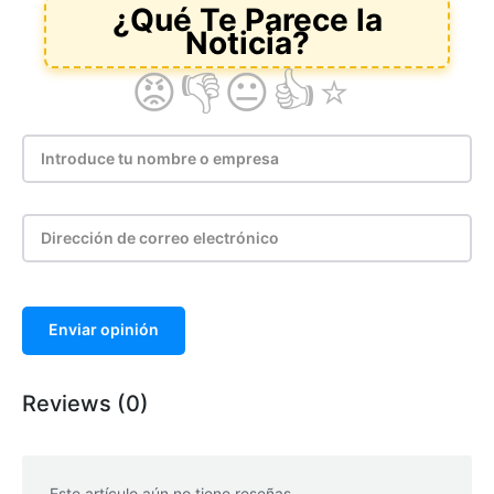
Enviar opinión
Reviews (0)
Este artículo aún no tiene reseñas.