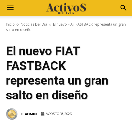
Inicio
Noticias Del Dia
El nuevo FIAT FASTBACK representa un gran
salto en diseño
El nuevo FIAT
FASTBACK
representa un gran
salto en diseño
AGOSTO 18, 2023
DE
ADMIN
WhatsApp
Facebook
Telegram