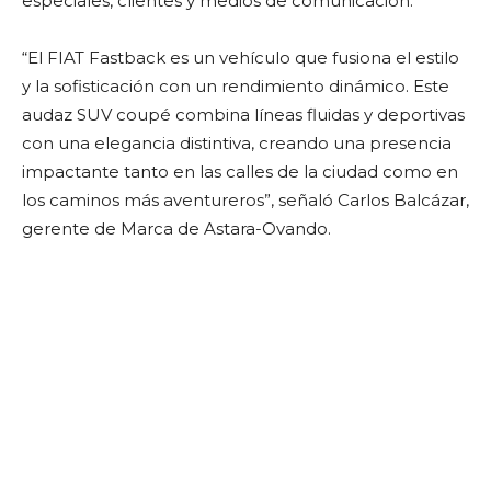
especiales, clientes y medios de comunicación.
“El FIAT Fastback es un vehículo que fusiona el estilo
y la sofisticación con un rendimiento dinámico. Este
audaz SUV coupé combina líneas fluidas y deportivas
con una elegancia distintiva, creando una presencia
impactante tanto en las calles de la ciudad como en
los caminos más aventureros”, señaló Carlos Balcázar,
gerente de Marca de Astara-Ovando.