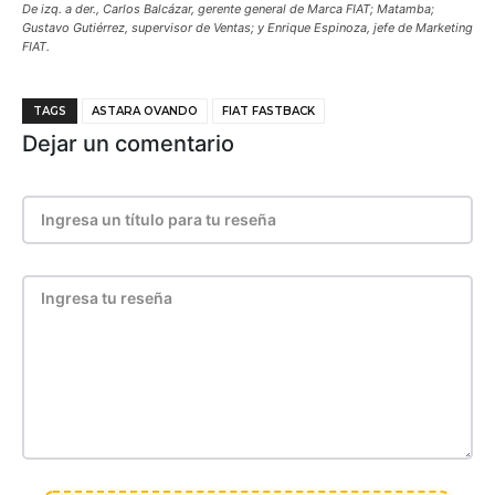
De izq. a der., Carlos Balcázar, gerente general de Marca FIAT; Matamba;
Gustavo Gutiérrez, supervisor de Ventas; y Enrique Espinoza, jefe de Marketing
FIAT.
TAGS
ASTARA OVANDO
FIAT FASTBACK
Dejar un comentario