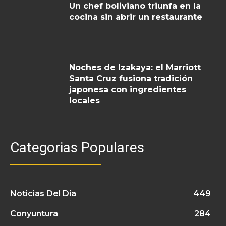
Un chef boliviano triunfa en la
cocina sin abrir un restaurante
Noches de Izakaya: el Marriott
Santa Cruz fusiona tradición
japonesa con ingredientes
locales
Categorias Populares
Noticias Del Dia
449
Conyuntura
284