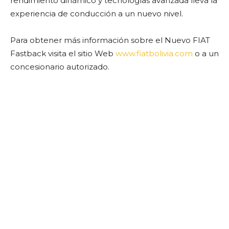
rendimiento dinámico y tecnologías avanzada lleva la
experiencia de conducción a un nuevo nivel.
Para obtener más información sobre el Nuevo FIAT
Fastback visita el sitio Web
www.fiatbolivia.com
o a un
concesionario autorizado.