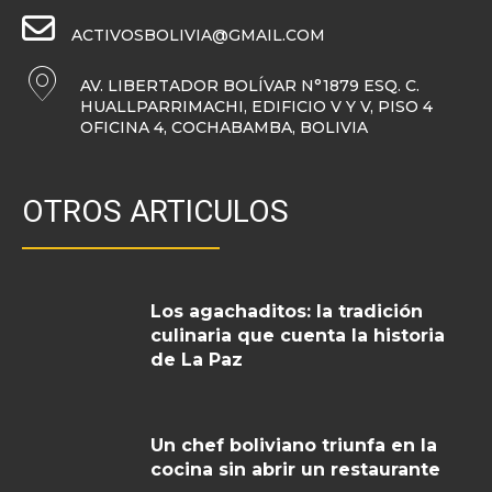
ACTIVOSBOLIVIA@GMAIL.COM
AV. LIBERTADOR BOLÍVAR N°1879 ESQ. C.
HUALLPARRIMACHI, EDIFICIO V Y V, PISO 4
OFICINA 4, COCHABAMBA, BOLIVIA
OTROS ARTICULOS
Los agachaditos: la tradición
culinaria que cuenta la historia
de La Paz
Un chef boliviano triunfa en la
cocina sin abrir un restaurante