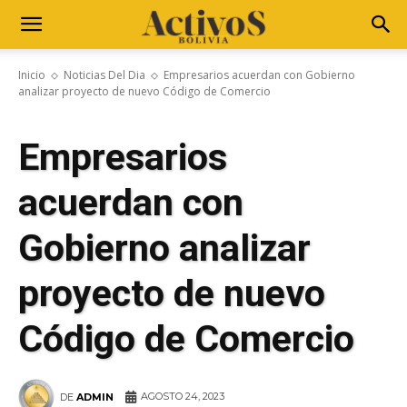
Inicio
Noticias Del Dia
Empresarios acuerdan con Gobierno
analizar proyecto de nuevo Código de Comercio
Empresarios
acuerdan con
Gobierno analizar
proyecto de nuevo
Código de Comercio
AGOSTO 24, 2023
DE
ADMIN