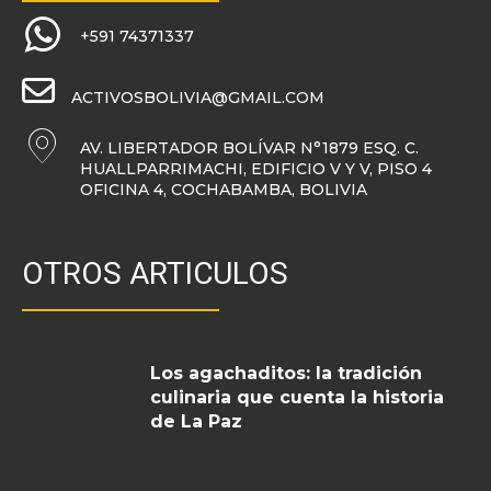
+591 74371337
ACTIVOSBOLIVIA@GMAIL.COM
AV. LIBERTADOR BOLÍVAR N°1879 ESQ. C.
HUALLPARRIMACHI, EDIFICIO V Y V, PISO 4
OFICINA 4, COCHABAMBA, BOLIVIA
OTROS ARTICULOS
Los agachaditos: la tradición
culinaria que cuenta la historia
de La Paz