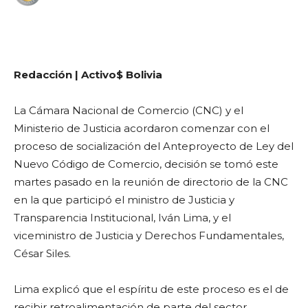
WhatsApp
Facebook
Telegram
Redacción | Activo$ Bolivia
La Cámara Nacional de Comercio (CNC) y el
Ministerio de Justicia acordaron comenzar con el
proceso de socialización del Anteproyecto de Ley del
Nuevo Código de Comercio, decisión se tomó este
martes pasado en la reunión de directorio de la CNC
en la que participó el ministro de Justicia y
Transparencia Institucional, Iván Lima, y el
viceministro de Justicia y Derechos Fundamentales,
César Siles.
Lima explicó que el espíritu de este proceso es el de
recibir retroalimentación de parte del sector