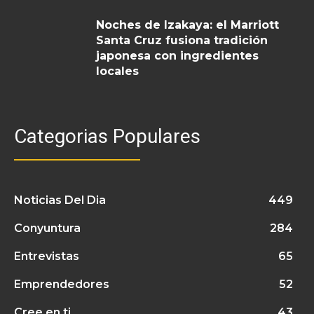
Noches de Izakaya: el Marriott
Santa Cruz fusiona tradición
japonesa con ingredientes
locales
Categorias Populares
Noticias Del Dia
449
Conyuntura
284
Entrevistas
65
Emprendedores
52
Cree en ti
43