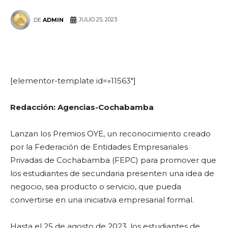
JULIO 25, 2023
DE
ADMIN
WhatsApp
Facebook
Telegram
[elementor-template id=»11563″]
Redacción: Agencias-Cochabamba
Lanzan los Premios OYE, un reconocimiento creado
por la Federación de Entidades Empresariales
Privadas de Cochabamba (FEPC) para promover que
los estudiantes de secundaria presenten una idea de
negocio, sea producto o servicio, que pueda
convertirse en una iniciativa empresarial formal.
Hasta el 25 de agosto de 2023, los estudiantes de