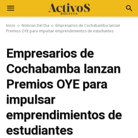
Inicio
Noticias Del Dia
Empresarios de Cochabamba lanzan
Premios OYE para impulsar emprendimientos de estudiantes
Empresarios de
Cochabamba lanzan
Premios OYE para
impulsar
emprendimientos de
estudiantes