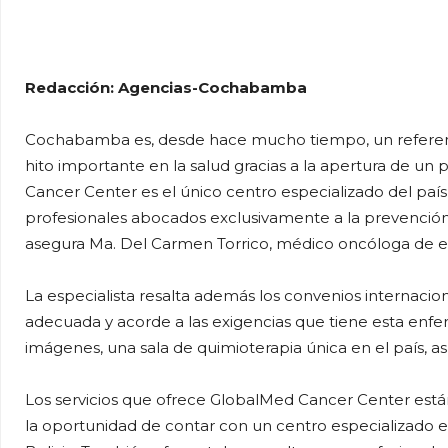
WhatsApp
Facebook
Tel
Redacción: Agencias-Cochabamba
Cochabamba es, desde hace mucho tiempo, un referente
hito importante en la salud gracias a la apertura de un 
Cancer Center es el único centro especializado del país
profesionales abocados exclusivamente a la prevención, 
asegura Ma. Del Carmen Torrico, médico oncóloga de e
La especialista resalta además los convenios internacion
adecuada y acorde a las exigencias que tiene esta enfe
imágenes, una sala de quimioterapia única en el país, as
Los servicios que ofrece GlobalMed Cancer Center están
la oportunidad de contar con un centro especializado e i