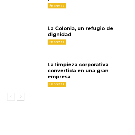
Empresas
La Colonia, un refugio de
dignidad
Empresas
La limpieza corporativa
convertida en una gran
empresa
Empresas