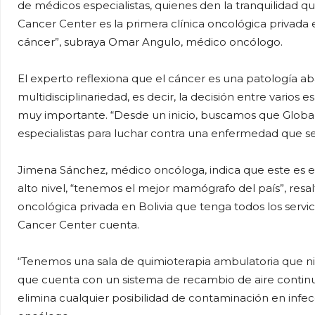
de médicos especialistas, quienes den la tranquilidad 
Cancer Center es la primera clínica oncológica privada en
cáncer”, subraya Omar Angulo, médico oncólogo.
El experto reflexiona que el cáncer es una patología 
multidisciplinariedad, es decir, la decisión entre vario
muy importante. “Desde un inicio, buscamos que Globa
especialistas para luchar contra una enfermedad que se
Jimena Sánchez, médico oncóloga, indica que este es 
alto nivel, “tenemos el mejor mamógrafo del país”, resa
oncológica privada en Bolivia que tenga todos los servi
Cancer Center cuenta.
“Tenemos una sala de quimioterapia ambulatoria que ning
que cuenta con un sistema de recambio de aire continuo 
elimina cualquier posibilidad de contaminación en infec