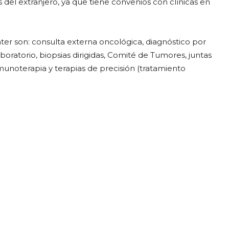
 del extranjero, ya que tiene convenios con clínicas en
er son: consulta externa oncológica, diagnóstico por
boratorio, biopsias dirigidas, Comité de Tumores, juntas
munoterapia y terapias de precisión (tratamiento