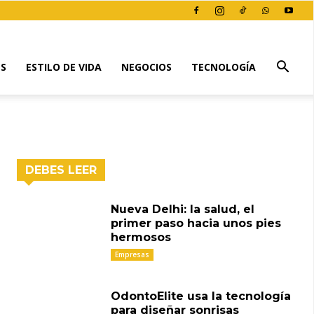
ES
ESTILO DE VIDA
NEGOCIOS
TECNOLOGÍA
DEBES LEER
Nueva Delhi: la salud, el
primer paso hacia unos pies
hermosos
Empresas
OdontoElite usa la tecnología
para diseñar sonrisas