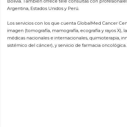
Bolivia. También ofrece tele consultas con profesionales
Argentina, Estados Unidos y Perú.
Los servicios con los que cuenta GlobalMed Cancer Cent
imagen (tomografía, mamografía, ecografía y rayos X), la
médicas nacionales e internacionales, quimioterapia, in
sistémico del cáncer), y servicio de farmacia oncológica.