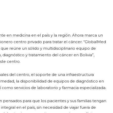
egram
Email
Copy URL
 en medicina en el país y la región. Ahora marca un
pionero centro privado para tratar el cáncer. “GlobalMed
 que reúne un sólido y multidisciplinario equipo de
diagnóstico y tratamiento del cáncer en Bolivia”,
ste centro.
ales del centro, el soporte de una infraestructura
rmedad, la disponibilidad de equipos de diagnóstico en
í como servicios de laboratorio y farmacia especializada.
 pensados para que los pacientes y sus familias tengan
ntegral en el país, sin necesidad de viajar fuera de