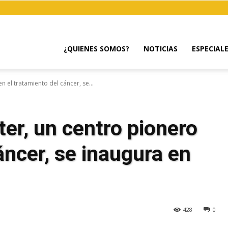
¿QUIENES SOMOS?
NOTICIAS
ESPECIAL
 el tratamiento del cáncer, se...
er, un centro pionero
áncer, se inaugura en
428
0