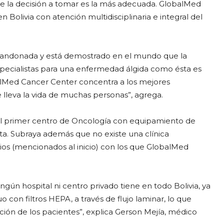
que la decisión a tomar es la más adecuada. GlobalMed
 Bolivia con atención multidisciplinaria e integral del
abandonada y está demostrado en el mundo que la
s especialistas para una enfermedad álgida como ésta es
lMed Cancer Center concentra a los mejores
 lleva la vida de muchas personas”, agrega.
el primer centro de Oncología con equipamiento de
lta. Subraya además que no existe una clínica
cios (mencionados al inicio) con los que GlobalMed
ún hospital ni centro privado tiene en todo Bolivia, ya
con filtros HEPA, a través de flujo laminar, lo que
ción de los pacientes”, explica Gerson Mejía, médico