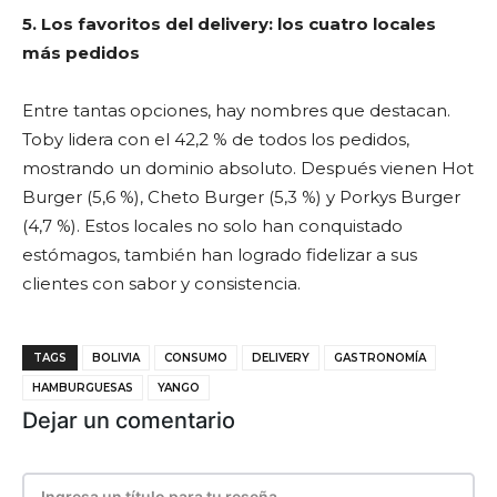
5. Los favoritos del delivery: los cuatro locales
más pedidos
Entre tantas opciones, hay nombres que destacan.
Toby lidera con el 42,2 % de todos los pedidos,
mostrando un dominio absoluto. Después vienen Hot
Burger (5,6 %), Cheto Burger (5,3 %) y Porkys Burger
(4,7 %). Estos locales no solo han conquistado
estómagos, también han logrado fidelizar a sus
clientes con sabor y consistencia.
TAGS
BOLIVIA
CONSUMO
DELIVERY
GASTRONOMÍA
HAMBURGUESAS
YANGO
Dejar un comentario