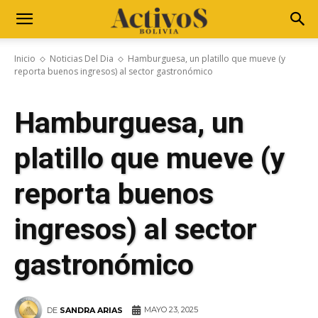
Inicio
Noticias Del Dia
Hamburguesa, un platillo que mueve (y
reporta buenos ingresos) al sector gastronómico
Hamburguesa, un
platillo que mueve (y
reporta buenos
ingresos) al sector
gastronómico
MAYO 23, 2025
DE
SANDRA ARIAS