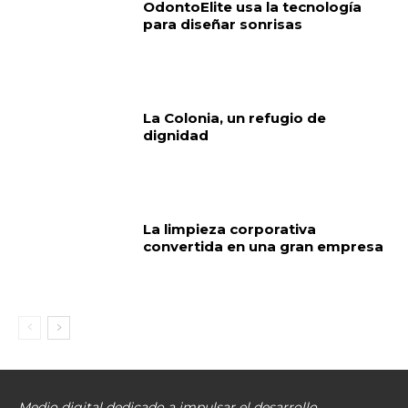
OdontoElite usa la tecnología
para diseñar sonrisas
La Colonia, un refugio de
dignidad
La limpieza corporativa
convertida en una gran empresa
Medio digital dedicado a impulsar el desarrollo