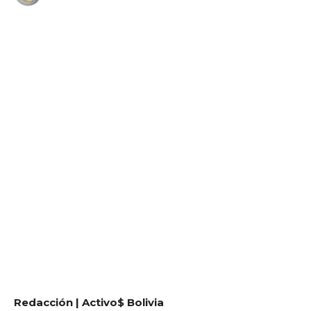
WhatsApp
Facebook
Telegram
Redacción | Activo$ Bolivia