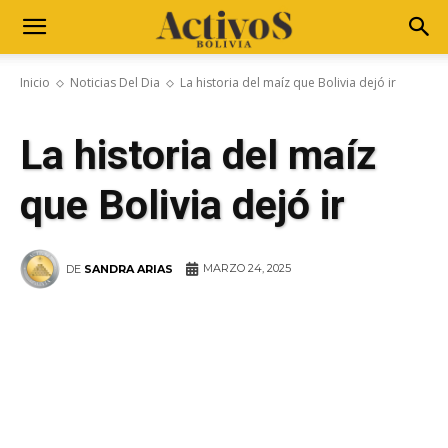
Inicio
Noticias Del Dia
La historia del maíz que Bolivia dejó ir
La historia del maíz
que Bolivia dejó ir
MARZO 24, 2025
DE
SANDRA ARIAS
WhatsApp
Facebook
Telegram