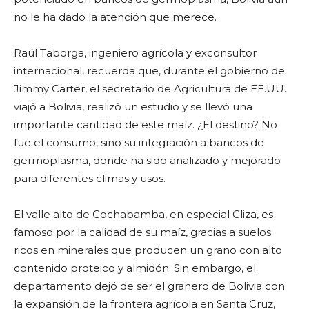
no le ha dado la atención que merece.
Raúl Taborga, ingeniero agrícola y exconsultor
internacional, recuerda que, durante el gobierno de
Jimmy Carter, el secretario de Agricultura de EE.UU.
viajó a Bolivia, realizó un estudio y se llevó una
importante cantidad de este maíz. ¿El destino? No
fue el consumo, sino su integración a bancos de
germoplasma, donde ha sido analizado y mejorado
para diferentes climas y usos.
El valle alto de Cochabamba, en especial Cliza, es
famoso por la calidad de su maíz, gracias a suelos
ricos en minerales que producen un grano con alto
contenido proteico y almidón. Sin embargo, el
departamento dejó de ser el granero de Bolivia con
la expansión de la frontera agrícola en Santa Cruz,