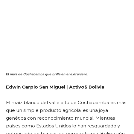
El maíz de Cochabamba que brilla en el extranjero
.
Edwin Carpio San Miguel | Activo$ Bolivia
El maíz blanco del valle alto de Cochabamba es más
que un simple producto agrícola: es una joya
genética con reconocimiento mundial. Mientras
países como Estados Unidos lo han resguardado y
potenciado en bancos de germoplasma, Bolivia aún