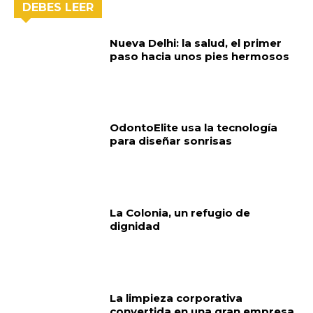
DEBES LEER
Nueva Delhi: la salud, el primer
paso hacia unos pies hermosos
OdontoElite usa la tecnología
para diseñar sonrisas
La Colonia, un refugio de
dignidad
La limpieza corporativa
convertida en una gran empresa