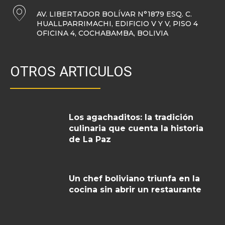
AV. LIBERTADOR BOLÍVAR N°1879 ESQ. C.
HUALLPARRIMACHI, EDIFICIO V Y V, PISO 4
OFICINA 4, COCHABAMBA, BOLIVIA
OTROS ARTICULOS
Los agachaditos: la tradición
culinaria que cuenta la historia
de La Paz
Un chef boliviano triunfa en la
cocina sin abrir un restaurante