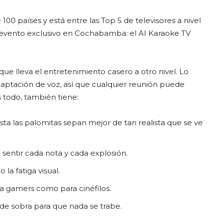
00 países y está entre las Top 5 de televisores a nivel
n evento exclusivo en Cochabamba: el AI Karaoke TV
que lleva el entretenimiento casero a otro nivel. Lo
adaptación de voz, así que cualquier reunión puede
s todo, también tiene:
ta las palomitas sepan mejor de tan realista que se ve
entir cada nota y cada explosión.
la fatiga visual.
 gamers como para cinéfilos.
de sobra para que nada se trabe.