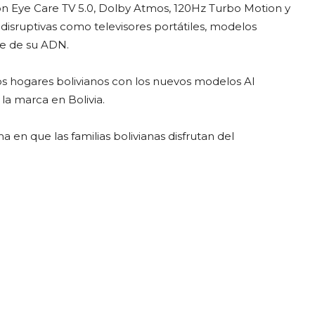
n Eye Care TV 5.0, Dolby Atmos, 120Hz Turbo Motion y
disruptivas como televisores portátiles, modelos
e de su ADN.
os hogares bolivianos con los nuevos modelos AI
la marca en Bolivia.
 en que las familias bolivianas disfrutan del