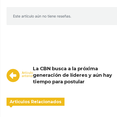
Este artículo aún no tiene reseñas.
WhatsApp
Facebook
Telegram
La CBN busca a la próxima
Artículo
generación de líderes y aún hay
anterior
tiempo para postular
Articulos Relacionados