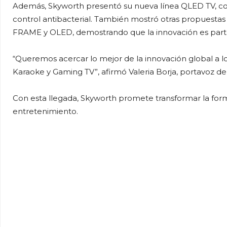
Además, Skyworth presentó su nueva línea QLED TV, co
control antibacterial. También mostró otras propuestas 
FRAME y OLED, demostrando que la innovación es part
“Queremos acercar lo mejor de la innovación global a l
Karaoke y Gaming TV”, afirmó Valeria Borja, portavoz de 
Con esta llegada, Skyworth promete transformar la forma
entretenimiento.