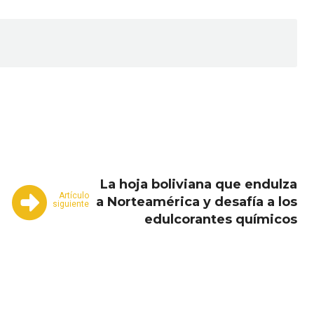
Email
Copy URL
La hoja boliviana que endulza
Artículo
a Norteamérica y desafía a los
siguiente
edulcorantes químicos