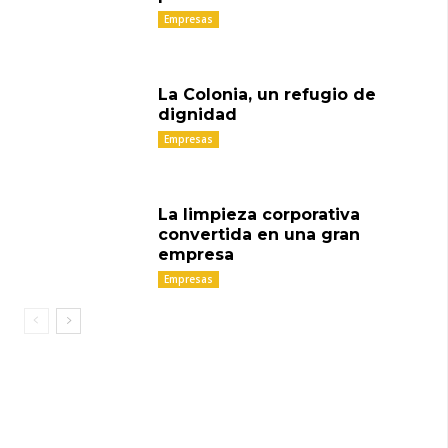
Empresas
La Colonia, un refugio de
dignidad
Empresas
La limpieza corporativa
convertida en una gran
empresa
Empresas