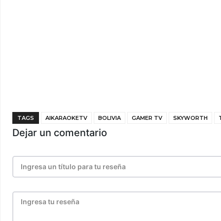
TAGS
AIKARAOKETV
BOLIVIA
GAMER TV
SKYWORTH
Dejar un comentario