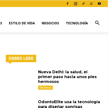
ES
ESTILO DE VIDA
NEGOCIOS
TECNOLOGÍA
DEBES LEER
Nueva Delhi: la salud, el
primer paso hacia unos pies
hermosos
Empresas
OdontoElite usa la tecnología
para diseñar sonrisas