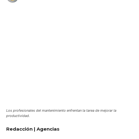
WhatsApp
Facebook
Telegram
Los profesionales del mantenimiento enfrentan la tarea de mejorar la
productividad.
Redacción | Agencias