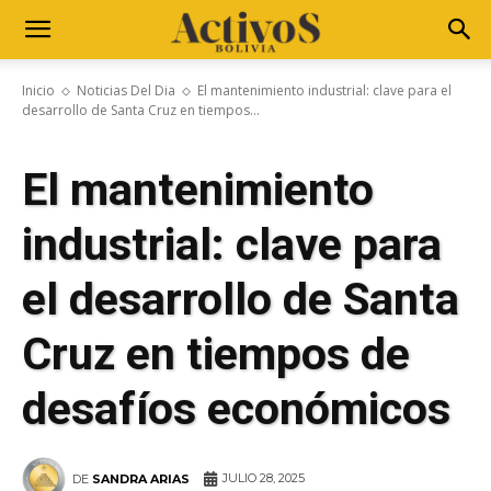
Inicio
Noticias Del Dia
El mantenimiento industrial: clave para el
desarrollo de Santa Cruz en tiempos...
El mantenimiento
industrial: clave para
el desarrollo de Santa
Cruz en tiempos de
desafíos económicos
JULIO 28, 2025
DE
SANDRA ARIAS