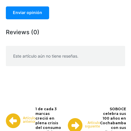
Enviar opinión
Reviews (0)
Este artículo aún no tiene reseñas.
WhatsApp
Facebook
Telegram
1 de cada 3
SOBOCE
marcas
celebra sus
Artículo
creció en
100 años en
anterior
Artículo
plena crisis
Cochabamba
siguiente
del consumo
con sus