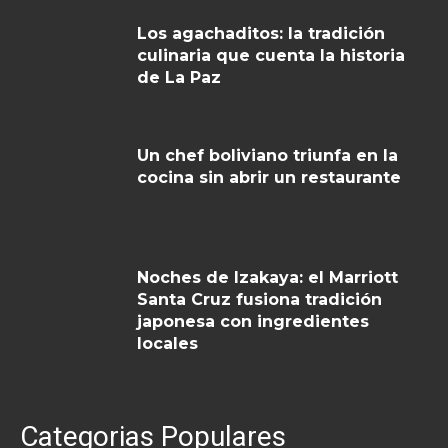
Los agachaditos: la tradición
culinaria que cuenta la historia
de La Paz
Un chef boliviano triunfa en la
cocina sin abrir un restaurante
Noches de Izakaya: el Marriott
Santa Cruz fusiona tradición
japonesa con ingredientes
locales
Categorias Populares