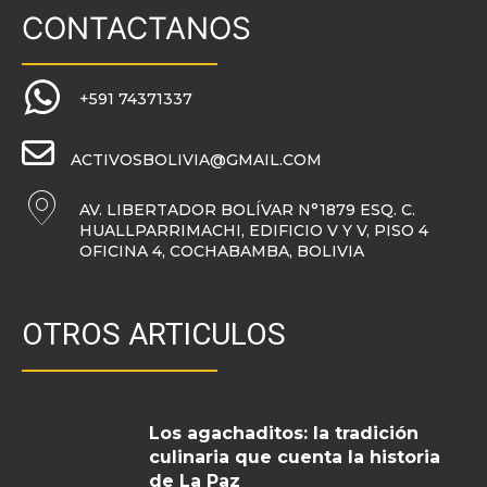
CONTACTANOS
+591 74371337
ACTIVOSBOLIVIA@GMAIL.COM
AV. LIBERTADOR BOLÍVAR N°1879 ESQ. C.
HUALLPARRIMACHI, EDIFICIO V Y V, PISO 4
OFICINA 4, COCHABAMBA, BOLIVIA
OTROS ARTICULOS
Los agachaditos: la tradición
culinaria que cuenta la historia
de La Paz