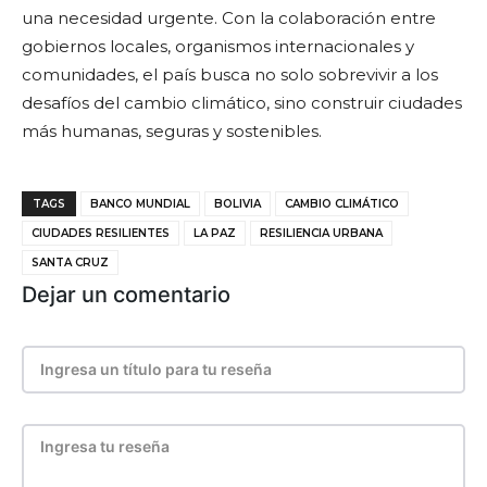
una necesidad urgente. Con la colaboración entre
gobiernos locales, organismos internacionales y
comunidades, el país busca no solo sobrevivir a los
desafíos del cambio climático, sino construir ciudades
más humanas, seguras y sostenibles.
TAGS
BANCO MUNDIAL
BOLIVIA
CAMBIO CLIMÁTICO
CIUDADES RESILIENTES
LA PAZ
RESILIENCIA URBANA
SANTA CRUZ
Dejar un comentario