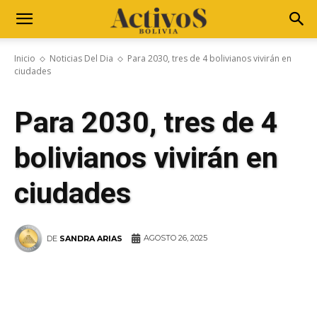
Inicio
Noticias Del Dia
Para 2030, tres de 4 bolivianos vivirán en
ciudades
Para 2030, tres de 4
bolivianos vivirán en
ciudades
AGOSTO 26, 2025
DE
SANDRA ARIAS
WhatsApp
Facebook
Telegram