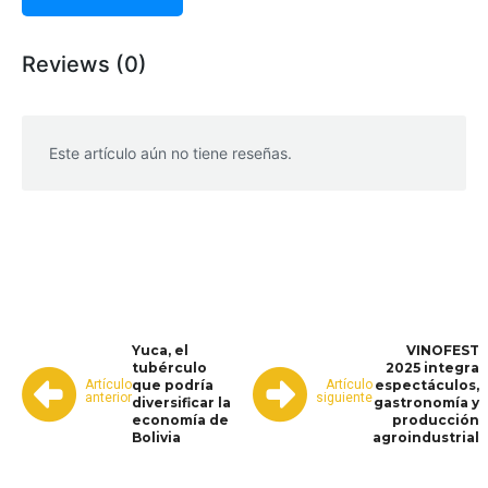
Reviews (0)
Este artículo aún no tiene reseñas.
WhatsApp
Facebook
Telegram
Yuca, el
VINOFEST
tubérculo
2025 integra
Artículo
Artículo
que podría
espectáculos,
anterior
siguiente
diversificar la
gastronomía y
economía de
producción
Bolivia
agroindustrial