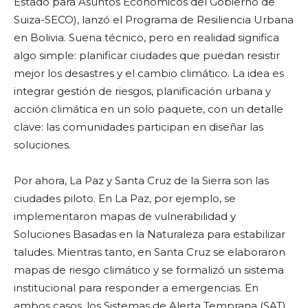
Estado para Asuntos Económicos del Gobierno de
Suiza-SECO), lanzó el Programa de Resiliencia Urbana
en Bolivia. Suena técnico, pero en realidad significa
algo simple: planificar ciudades que puedan resistir
mejor los desastres y el cambio climático. La idea es
integrar gestión de riesgos, planificación urbana y
acción climática en un solo paquete, con un detalle
clave: las comunidades participan en diseñar las
soluciones.
Por ahora, La Paz y Santa Cruz de la Sierra son las
ciudades piloto. En La Paz, por ejemplo, se
implementaron mapas de vulnerabilidad y
Soluciones Basadas en la Naturaleza para estabilizar
taludes. Mientras tanto, en Santa Cruz se elaboraron
mapas de riesgo climático y se formalizó un sistema
institucional para responder a emergencias. En
ambos casos, los Sistemas de Alerta Temprana (SAT)