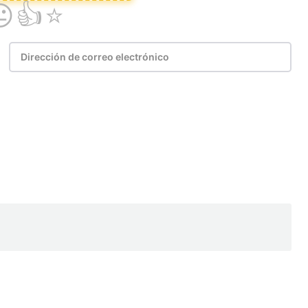
Email
Copy URL