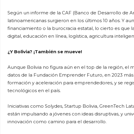
Según un informe de la CAF (Banco de Desarrollo de Amé
latinoamericanas surgieron en los últimos 10 años. Y 
financiamiento o la burocracia estatal, lo cierto es que l
digital, educación en línea, logística, agricultura intelig
¿Y Bolivia? ¡También se mueve!
Aunque Bolivia no figura aún en el top de la región, 
datos de la Fundación Emprender Futuro, en 2023 más
formación y aceleración para emprendedores, y se reg
tecnológicos en el país.
Iniciativas como Solydes, Startup Bolivia, GreenTech L
están impulsando a jóvenes con ideas disruptivas, y un
innovación como camino para el desarrollo.