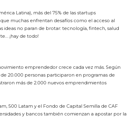
rica Latina), más del 75% de las startups
aunque muchas enfrentan desafíos como el acceso al
as ideas no paran de brotar: tecnología, fintech, salud
ente… ¡hay de todo!
el movimiento emprendedor crece cada vez más. Según
 de 20.000 personas participaron en programas de
istraron más de 2.000 nuevos emprendimientos
atam, 500 Latam y el Fondo de Capital Semilla de CAF
iversidades y bancos también comienzan a apostar por la