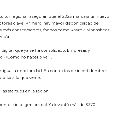
ultor regional, aseguran que el 2025 marcará un nuevo
actores clave. Primero, hay mayor disponibilidad de
ños más conservadores, fondos como Kaszek, Monashees
rsión.
digital, que ya se ha consolidado. Empresas y
ino «¿Cómo no hacerlo ya?».
sis igual a oportunidad. En contextos de incertidumbre,
ptarse a lo que viene.
s startups en la región:
limentos sin origen animal. Ya levantó más de $370