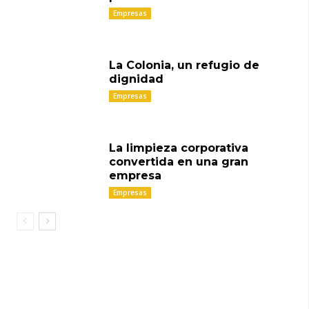
Empresas
La Colonia, un refugio de
dignidad
Empresas
La limpieza corporativa
convertida en una gran
empresa
Empresas