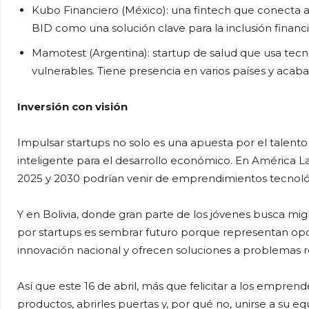
Kubo Financiero (México): una fintech que conecta 
BID como una solución clave para la inclusión financi
Mamotest (Argentina): startup de salud que usa tec
vulnerables. Tiene presencia en varios países y acaba
Inversión con visión
Impulsar startups no solo es una apuesta por el talento 
inteligente para el desarrollo económico. En América L
2025 y 2030 podrían venir de emprendimientos tecnol
Y en Bolivia, donde gran parte de los jóvenes busca mi
por startups es sembrar futuro porque representan opo
innovación nacional y ofrecen soluciones a problemas r
Así que este 16 de abril, más que felicitar a los empren
productos, abrirles puertas y, por qué no, unirse a su eq