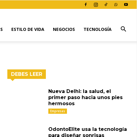
ES
ESTILO DE VIDA
NEGOCIOS
TECNOLOGÍA
DEBES LEER
Nueva Delhi: la salud, el
primer paso hacia unos pies
hermosos
Empresas
OdontoElite usa la tecnología
para diseñar sonrisas