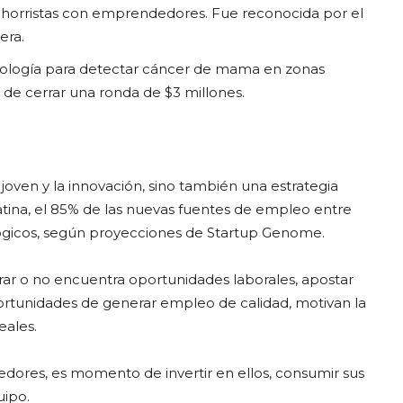
ahorristas con emprendedores. Fue reconocida por el
era.
nología para detectar cáncer de mama en zonas
 de cerrar una ronda de $3 millones.
joven y la innovación, sino también una estrategia
atina, el 85% de las nuevas fuentes de empleo entre
ógicos, según proyecciones de Startup Genome.
grar o no encuentra oportunidades laborales, apostar
rtunidades de generar empleo de calidad, motivan la
eales.
dedores, es momento de invertir en ellos, consumir sus
uipo.