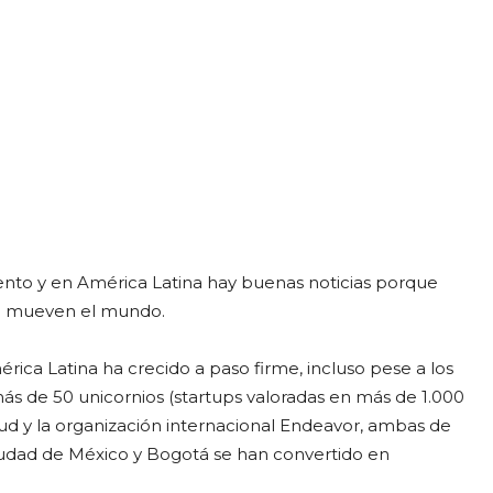
iento y en América Latina hay buenas noticias porque
ue mueven el mundo.
ica Latina ha crecido a paso firme, incluso pese a los
s de 50 unicornios (startups valoradas en más de 1.000
tud y la organización internacional Endeavor, ambas de
dad de México y Bogotá se han convertido en