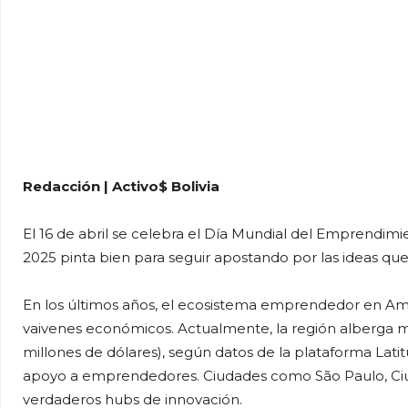
Redacción | Activo$ Bolivia
El 16 de abril se celebra el Día Mundial del Emprendim
2025 pinta bien para seguir apostando por las ideas q
En los últimos años, el ecosistema emprendedor en Amér
vaivenes económicos. Actualmente, la región alberga má
millones de dólares), según datos de la plataforma Lati
apoyo a emprendedores. Ciudades como São Paulo, Ciu
verdaderos hubs de innovación.