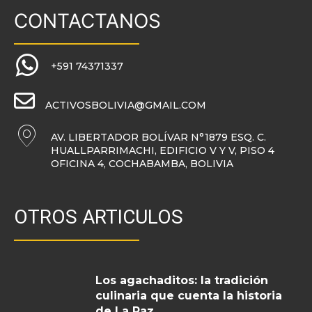
CONTACTANOS
+591 74371337
ACTIVOSBOLIVIA@GMAIL.COM
AV. LIBERTADOR BOLÍVAR N°1879 ESQ. C.
HUALLPARRIMACHI, EDIFICIO V Y V, PISO 4
OFICINA 4, COCHABAMBA, BOLIVIA
OTROS ARTICULOS
Los agachaditos: la tradición
culinaria que cuenta la historia
de La Paz