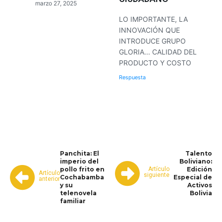
marzo 27, 2025
LO IMPORTANTE, LA
INNOVACIÓN QUE
INTRODUCE GRUPO
GLORIA... CALIDAD DEL
PRODUCTO Y COSTO
Respuesta
WhatsApp
Facebook
Telegram
Panchita: El
Talento
imperio del
Boliviano:
Artículo
pollo frito en
Edición
Artículo
siguiente
Cochabamba
Especial de
anterior
y su
Activos
telenovela
Bolivia
familiar