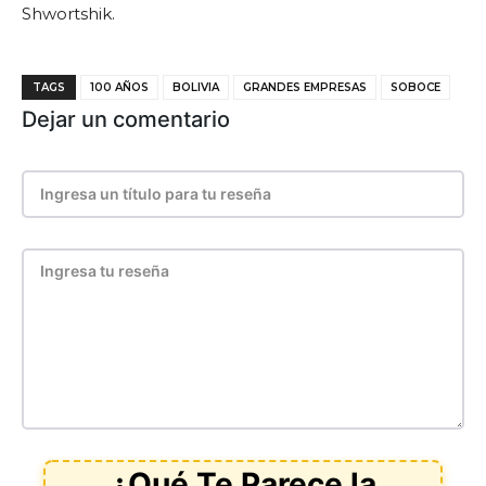
Shwortshik.
TAGS
100 AÑOS
BOLIVIA
GRANDES EMPRESAS
SOBOCE
Dejar un comentario