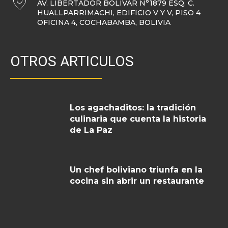
AV. LIBERTADOR BOLÍVAR N°1879 ESQ. C.
HUALLPARRIMACHI, EDIFICIO V Y V, PISO 4
OFICINA 4, COCHABAMBA, BOLIVIA
OTROS ARTICULOS
Los agachaditos: la tradición
culinaria que cuenta la historia
de La Paz
Un chef boliviano triunfa en la
cocina sin abrir un restaurante