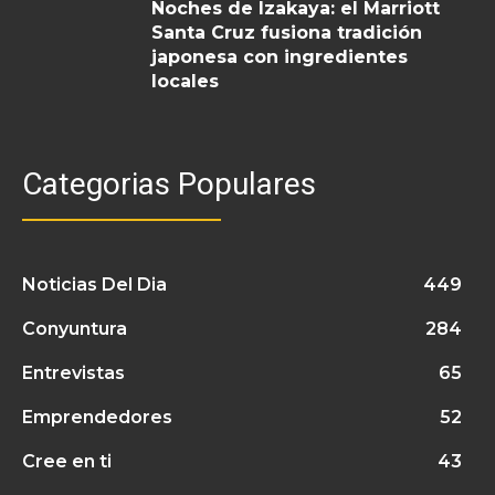
Noches de Izakaya: el Marriott
Santa Cruz fusiona tradición
japonesa con ingredientes
locales
Categorias Populares
Noticias Del Dia
449
Conyuntura
284
Entrevistas
65
Emprendedores
52
Cree en ti
43