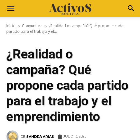
Inicio
Conyuntura
¿Realidad o campaña? Qué propone cada
partido para el trabajo y el...
¿Realidad o
campaña? Qué
propone cada partido
para el trabajo y el
emprendimiento
JULIO 13, 2025
DE
SANDRA ARIAS