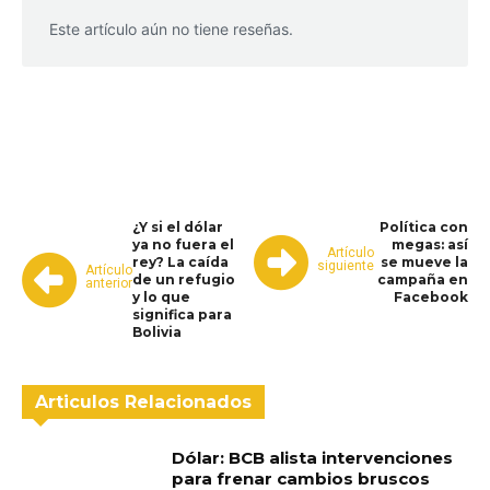
Este artículo aún no tiene reseñas.
WhatsApp
Facebook
Telegram
¿Y si el dólar
Política con
ya no fuera el
megas: así
Artículo
rey? La caída
se mueve la
siguiente
Artículo
de un refugio
campaña en
anterior
y lo que
Facebook
significa para
Bolivia
Articulos Relacionados
Dólar: BCB alista intervenciones
para frenar cambios bruscos