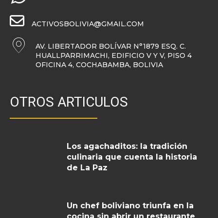
ACTIVOSBOLIVIA@GMAIL.COM
AV. LIBERTADOR BOLÍVAR N°1879 ESQ. C.
HUALLPARRIMACHI, EDIFICIO V Y V, PISO 4
OFICINA 4, COCHABAMBA, BOLIVIA
OTROS ARTICULOS
Los agachaditos: la tradición
culinaria que cuenta la historia
de La Paz
Un chef boliviano triunfa en la
cocina sin abrir un restaurante