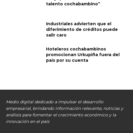
talento cochabambino”
Industriales advierten que el
diferimiento de créditos puede
salir caro
Hoteleros cochabambinos
promocionan Urkupiña fuera del
país por su cuenta
Medio digital dedicado a impulsar el desarrollo
empresarial, brindando información relevante, noticias y
análisis para fomentar el crecimiento económico y la
innovación en el país