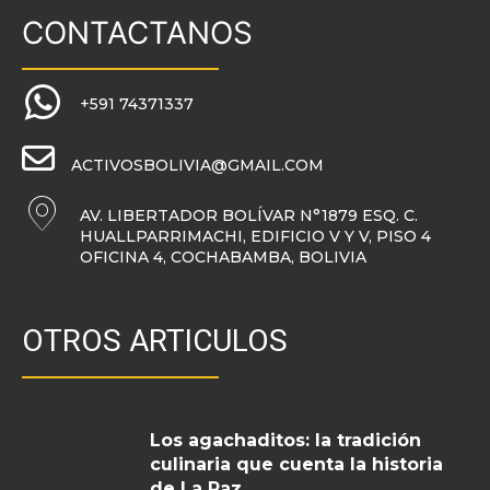
CONTACTANOS
+591 74371337
ACTIVOSBOLIVIA@GMAIL.COM
AV. LIBERTADOR BOLÍVAR N°1879 ESQ. C.
HUALLPARRIMACHI, EDIFICIO V Y V, PISO 4
OFICINA 4, COCHABAMBA, BOLIVIA
OTROS ARTICULOS
Los agachaditos: la tradición
culinaria que cuenta la historia
de La Paz