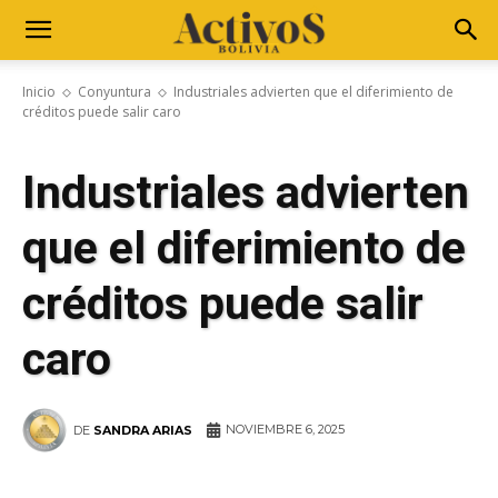
Inicio
Conyuntura
Industriales advierten que el diferimiento de
créditos puede salir caro
Industriales advierten
que el diferimiento de
créditos puede salir
caro
NOVIEMBRE 6, 2025
DE
SANDRA ARIAS
WhatsApp
Facebook
Telegram