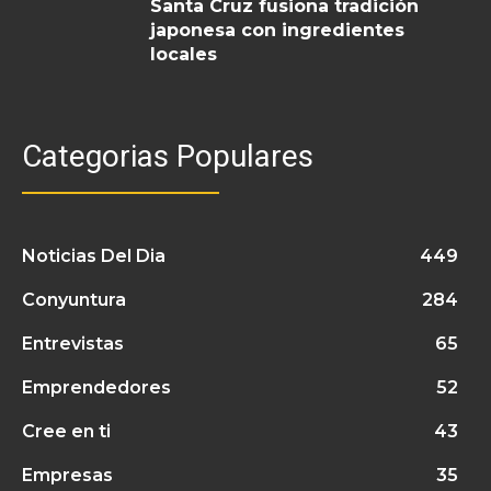
Santa Cruz fusiona tradición
japonesa con ingredientes
locales
Categorias Populares
Noticias Del Dia
449
Conyuntura
284
Entrevistas
65
Emprendedores
52
Cree en ti
43
Empresas
35