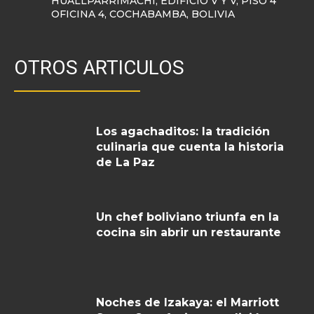
HUALLPARRIMACHI, EDIFICIO V Y V, PISO 4
OFICINA 4, COCHABAMBA, BOLIVIA
OTROS ARTICULOS
Los agachaditos: la tradición
culinaria que cuenta la historia
de La Paz
Un chef boliviano triunfa en la
cocina sin abrir un restaurante
Noches de Izakaya: el Marriott