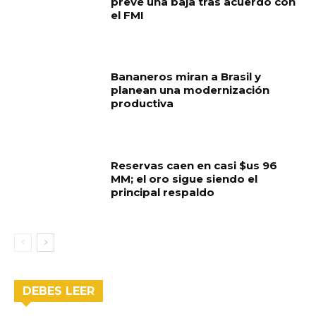
prevé una baja tras acuerdo con
el FMI
Bananeros miran a Brasil y
planean una modernización
productiva
Reservas caen en casi $us 96
MM; el oro sigue siendo el
principal respaldo
DEBES LEER