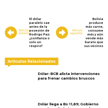
El dólar
Bolivia
paralelo cae
produce
antes de la
más carne,
Artículo
Artículo
posesión de
consume
anterior
siguiente
Rodrigo Paz:
más y aún
¿confianza o
vende más
solo un
barato que
respiro?
sus vecinos
Articulos Relacionados
Dólar: BCB alista intervenciones
para frenar cambios bruscos
Dólar llega a Bs 11,89; Gobierno