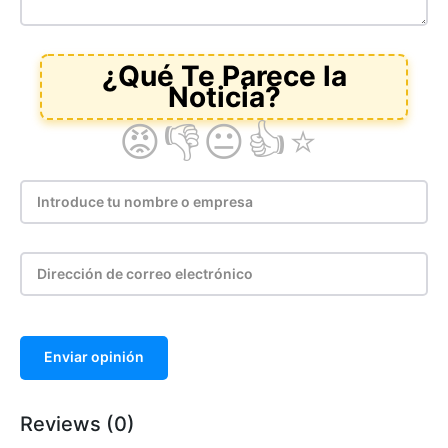
Enviar opinión
Reviews (0)