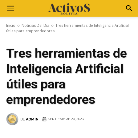
Inicio
Noticias Del Dia
Tres herramientas de Inteligencia Artificial
útiles para emprendedores
Tres herramientas de
Inteligencia Artificial
útiles para
emprendedores
SEPTIEMBRE 20, 2023
DE
ADMIN
WhatsApp
Facebook
Telegram