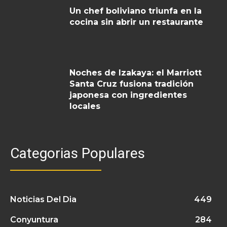
Un chef boliviano triunfa en la
cocina sin abrir un restaurante
Noches de Izakaya: el Marriott
Santa Cruz fusiona tradición
japonesa con ingredientes
locales
Categorias Populares
Noticias Del Dia
449
Conyuntura
284