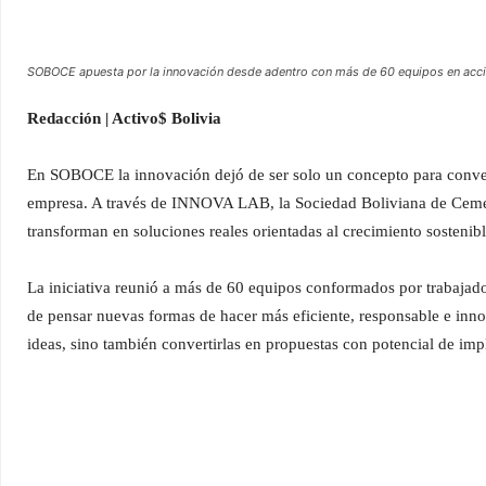
SOBOCE apuesta por la innovación desde adentro con más de 60 equipos en acci
Redacción | Activo$ Bolivia
En SOBOCE la innovación dejó de ser solo un concepto para converti
empresa. A través de INNOVA LAB, la Sociedad Boliviana de Cement
transforman en soluciones reales orientadas al crecimiento sostenibl
La iniciativa reunió a más de 60 equipos conformados por trabajador
de pensar nuevas formas de hacer más eficiente, responsable e inno
ideas, sino también convertirlas en propuestas con potencial de im