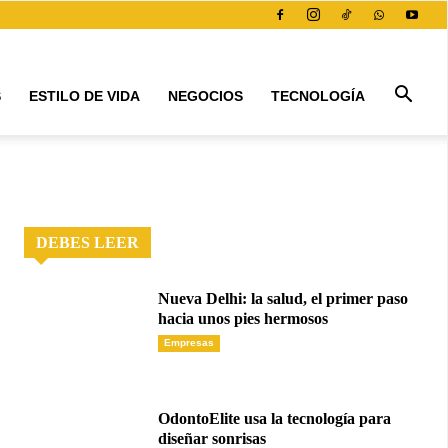
S
ESTILO DE VIDA
NEGOCIOS
TECNOLOGÍA
DEBES LEER
Nueva Delhi: la salud, el primer paso
hacia unos pies hermosos
Empresas
OdontoElite usa la tecnología para
diseñar sonrisas