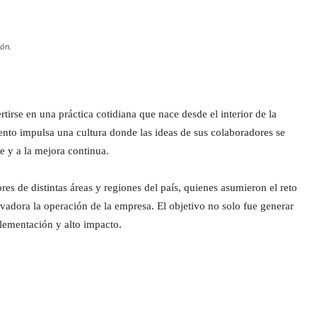
ón.
rse en una práctica cotidiana que nace desde el interior de la
o impulsa una cultura donde las ideas de sus colaboradores se
e y a la mejora continua.
es de distintas áreas y regiones del país, quienes asumieron el reto
vadora la operación de la empresa. El objetivo no solo fue generar
plementación y alto impacto.