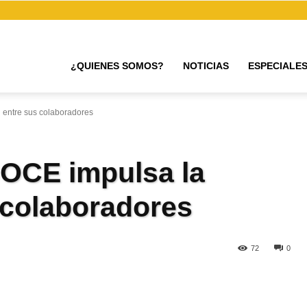
¿QUIENES SOMOS?
NOTICIAS
ESPECIALE
 entre sus colaboradores
BOCE impulsa la
 colaboradores
72
0
egram
Email
Copy URL