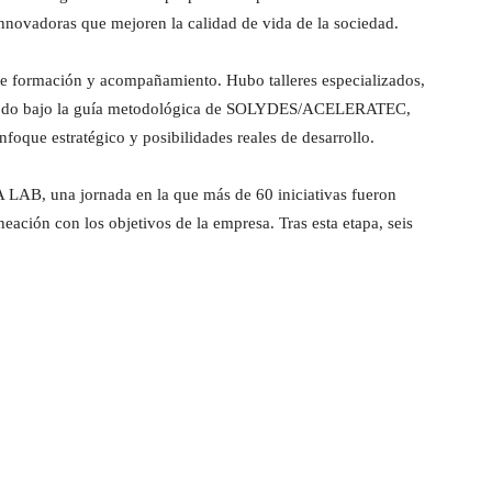
innovadoras que mejoren la calidad de vida de la sociedad.
s de formación y acompañamiento. Hubo talleres especializados,
s, todo bajo la guía metodológica de SOLYDES/ACELERATEC,
foque estratégico y posibilidades reales de desarrollo.
LAB, una jornada en la que más de 60 iniciativas fueron
neación con los objetivos de la empresa. Tras esta etapa, seis