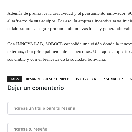
Además de promover la creatividad y el pensamiento innovador, SO
el esfuerzo de sus equipos. Por eso, la empresa incentiva estas ini
colaboradores a seguir proponiendo nuevas ideas y generando valor 
Con INNOVA LAB, SOBOCE consolida una visión donde la innovaci
externos, sino principalmente de las personas. Una apuesta que for
sostenible y con el bienestar de la sociedad boliviana.
TAGS
DESARROLLO SOSTENIBLE
INNOVA LAB
INNOVACIÓN
Dejar un comentario