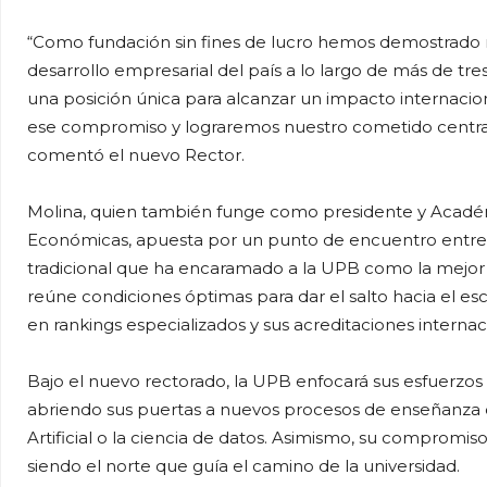
“Como fundación sin fines de lucro hemos demostrado 
desarrollo empresarial del país a lo largo de más de tr
una posición única para alcanzar un impacto internacio
ese compromiso y lograremos nuestro cometido central 
comentó el nuevo Rector.
Molina, quien también funge como presidente y Acadé
Económicas, apuesta por un punto de encuentro entre l
tradicional que ha encaramado a la UPB como la mejor un
reúne condiciones óptimas para dar el salto hacia el e
en rankings especializados y sus acreditaciones interna
Bajo el nuevo rectorado, la UPB enfocará sus esfuerzos
abriendo sus puertas a nuevos procesos de enseñanza 
Artificial o la ciencia de datos. Asimismo, su compromiso 
siendo el norte que guía el camino de la universidad.