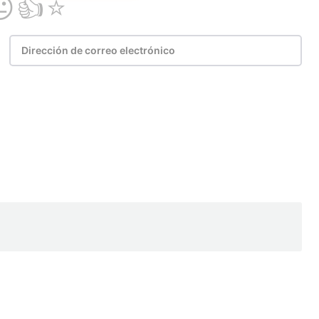
Email
Copy URL