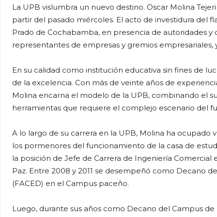
La UPB vislumbra un nuevo destino. Oscar Molina Tejerina
partir del pasado miércoles. El acto de investidura del 
Prado de Cochabamba, en presencia de autoridades y dir
representantes de empresas y gremios empresariales, 
En su calidad como institución educativa sin fines de l
de la excelencia. Con más de veinte años de experienci
Molina encarna el modelo de la UPB, combinando el su
herramientas que requiere el complejo escenario del fu
A lo largo de su carrera en la UPB, Molina ha ocupado 
los pormenores del funcionamiento de la casa de estu
la posición de Jefe de Carrera de Ingeniería Comercial 
Paz. Entre 2008 y 2011 se desempeñó como Decano de 
(FACED) en el Campus paceño.
Luego, durante sus años como Decano del Campus de l