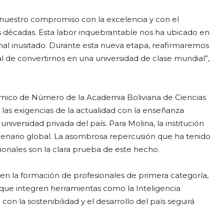
nuestro compromiso con la excelencia y con el
es décadas. Esta labor inquebrantable nos ha ubicado en
nal inusitado. Durante esta nueva etapa, reafirmaremos
de convertirnos en una universidad de clase mundial”,
mico de Número de la Academia Boliviana de Ciencias
as exigencias de la actualidad con la enseñanza
iversidad privada del país. Para Molina, la institución
scenario global. La asombrosa repercusión que ha tenido
cionales son la clara prueba de este hecho.
 en la formación de profesionales de primera categoría,
que integren herramientas como la Inteligencia
con la sostenibilidad y el desarrollo del país seguirá