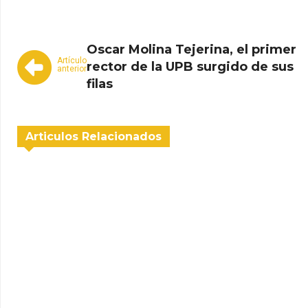
Oscar Molina Tejerina, el primer
Artículo
rector de la UPB surgido de sus
anterior
filas
Articulos Relacionados