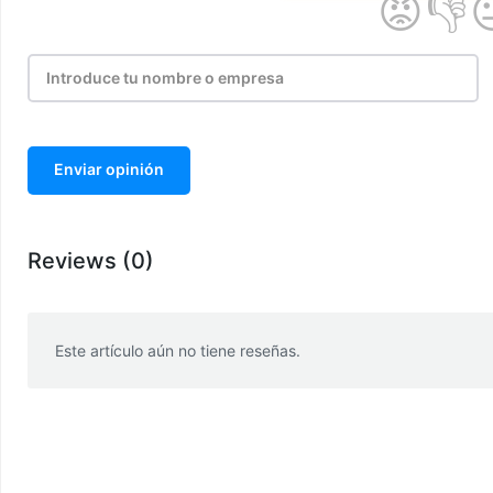
Enviar opinión
Reviews (0)
Este artículo aún no tiene reseñas.
WhatsApp
Facebook
Telegram