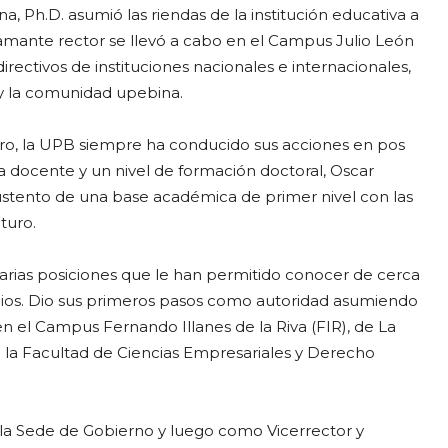
, Ph.D. asumió las riendas de la institución educativa a
flamante rector se llevó a cabo en el Campus Julio León
ectivos de instituciones nacionales e internacionales,
y la comunidad upebina.
ucro, la UPB siempre ha conducido sus acciones en pos
a docente y un nivel de formación doctoral, Oscar
stento de una base académica de primer nivel con las
turo.
varias posiciones que le han permitido conocer de cerca
dios. Dio sus primeros pasos como autoridad asumiendo
en el Campus Fernando Illanes de la Riva (FIR), de La
la Facultad de Ciencias Empresariales y Derecho
a Sede de Gobierno y luego como Vicerrector y