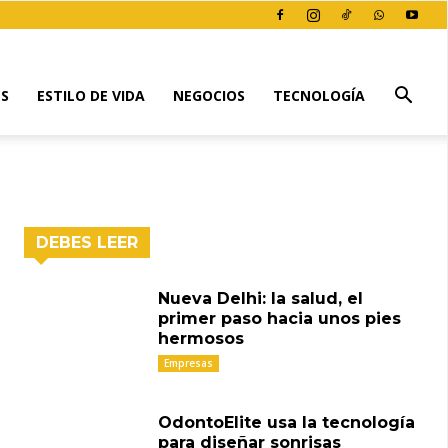
ES
ESTILO DE VIDA
NEGOCIOS
TECNOLOGÍA
DEBES LEER
Nueva Delhi: la salud, el
primer paso hacia unos pies
hermosos
Empresas
OdontoElite usa la tecnología
para diseñar sonrisas