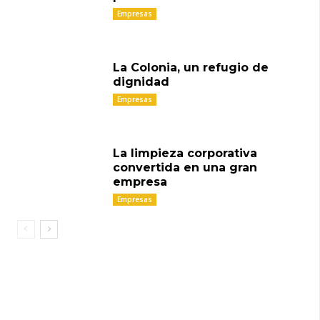
Empresas
La Colonia, un refugio de
dignidad
Empresas
La limpieza corporativa
convertida en una gran
empresa
Empresas