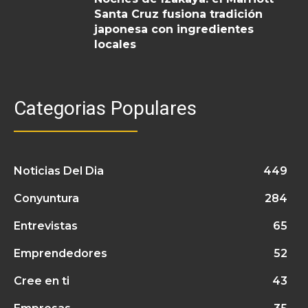
Santa Cruz fusiona tradición
japonesa con ingredientes
locales
Categorias Populares
Noticias Del Dia
449
Conyuntura
284
Entrevistas
65
Emprendedores
52
Cree en ti
43