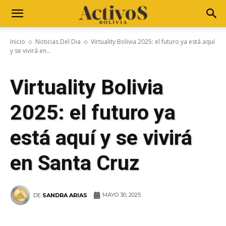
Inicio
Noticias Del Dia
Virtuality Bolivia 2025: el futuro ya está aquí
y se vivirá en...
Virtuality Bolivia
2025: el futuro ya
está aquí y se vivirá
en Santa Cruz
MAYO 30, 2025
DE
SANDRA ARIAS
WhatsApp
Facebook
Telegram