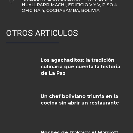
HUALLPARRIMACHI, EDIFICIO V Y V, PISO 4
OFICINA 4, COCHABAMBA, BOLIVIA
OTROS ARTICULOS
Los agachaditos: la tradición
culinaria que cuenta la historia
de La Paz
Un chef boliviano triunfa en la
cocina sin abrir un restaurante
Noches de Izakaya: el Marriott