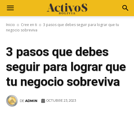
Inicio
Cree en ti
3 pasos que debes seguir para lograr que tu
negocio sobreviva
3 pasos que debes
seguir para lograr que
tu negocio sobreviva
OCTUBRE 23, 2023
DE
ADMIN
WhatsApp
Facebook
Telegram