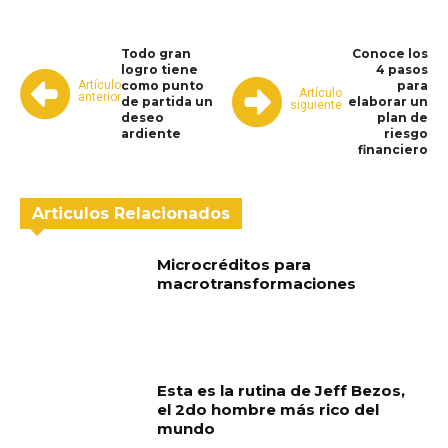
Todo gran
Conoce los
logro tiene
4 pasos
Artículo
como punto
para
Artículo
anterior
de partida un
elaborar un
siguiente
deseo
plan de
ardiente
riesgo
financiero
Articulos Relacionados
Microcréditos para
macrotransformaciones
Esta es la rutina de Jeff Bezos,
el 2do hombre más rico del
mundo