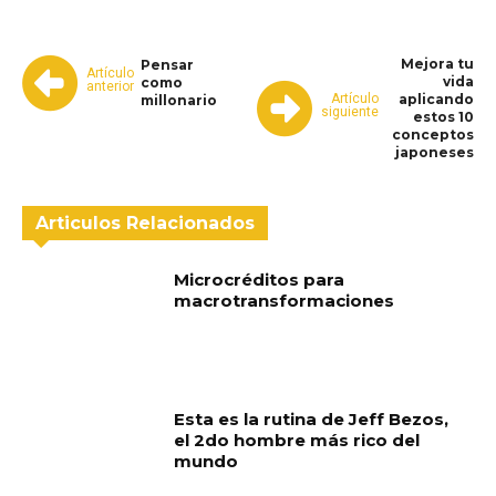
Mejora tu
Pensar
Artículo
vida
como
anterior
Artículo
aplicando
millonario
siguiente
estos 10
conceptos
japoneses
Articulos Relacionados
Microcréditos para
macrotransformaciones
Esta es la rutina de Jeff Bezos,
el 2do hombre más rico del
mundo