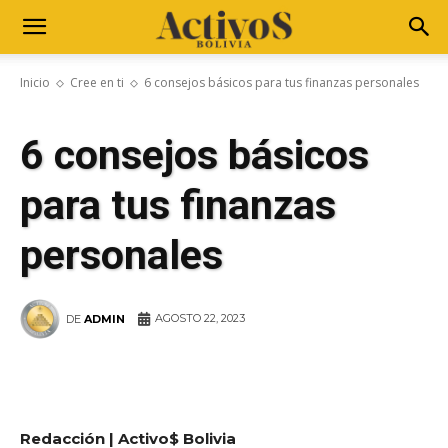
Inicio
Cree en ti
6 consejos básicos para tus finanzas personales
6 consejos básicos
para tus finanzas
personales
AGOSTO 22, 2023
DE
ADMIN
WhatsApp
Facebook
Telegram
Redacción | Activo$ Bolivia