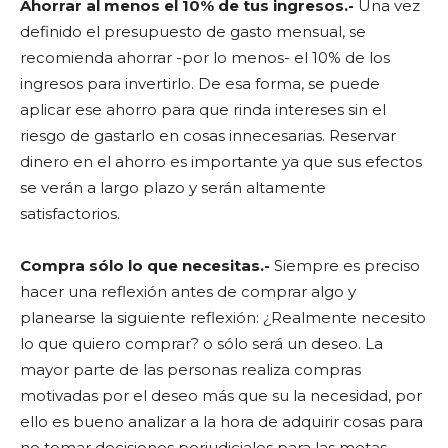
Ahorrar al menos el 10% de tus ingresos.-
Una vez
definido el presupuesto de gasto mensual, se
recomienda ahorrar -por lo menos- el 10% de los
ingresos para invertirlo. De esa forma, se puede
aplicar ese ahorro para que rinda intereses sin el
riesgo de gastarlo en cosas innecesarias. Reservar
dinero en el ahorro es importante ya que sus efectos
se verán a largo plazo y serán altamente
satisfactorios.
Compra sólo lo que necesitas.-
Siempre es preciso
hacer una reflexión antes de comprar algo y
planearse la siguiente reflexión: ¿Realmente necesito
lo que quiero comprar? o sólo será un deseo. La
mayor parte de las personas realiza compras
motivadas por el deseo más que su la necesidad, por
ello es bueno analizar a la hora de adquirir cosas para
no tomar decisiones perjudiciales para las metas