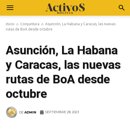
Inicio
Conyuntura
Asunción, La Habana y Caracas, las nuevas
rutas de BoA desde octubre
Asunción, La Habana
y Caracas, las nuevas
rutas de BoA desde
octubre
SEPTIEMBRE 28, 2023
DE
ADMIN
WhatsApp
Facebook
Telegram