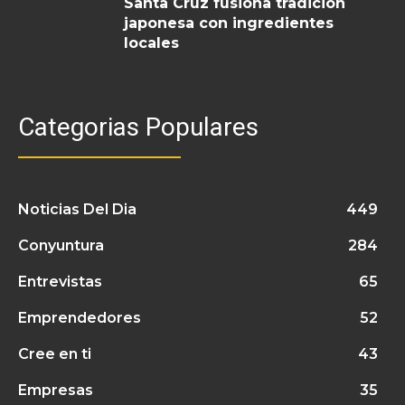
Santa Cruz fusiona tradición
japonesa con ingredientes
locales
Categorias Populares
Noticias Del Dia
449
Conyuntura
284
Entrevistas
65
Emprendedores
52
Cree en ti
43
Empresas
35