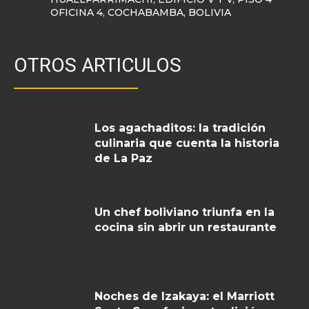
OFICINA 4, COCHABAMBA, BOLIVIA
OTROS ARTICULOS
Los agachaditos: la tradición
culinaria que cuenta la historia
de La Paz
Un chef boliviano triunfa en la
cocina sin abrir un restaurante
Noches de Izakaya: el Marriott