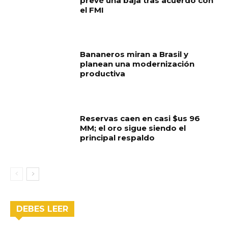
prevé una baja tras acuerdo con
el FMI
Bananeros miran a Brasil y
planean una modernización
productiva
Reservas caen en casi $us 96
MM; el oro sigue siendo el
principal respaldo
DEBES LEER