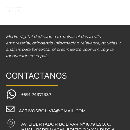
Medio digital dedicado a impulsar el desarrollo
empresarial, brindando información relevante, noticias y
análisis para fomentar el crecimiento económico y la
innovación en el país
CONTACTANOS
+591 74371337
ACTIVOSBOLIVIA@GMAIL.COM
AV. LIBERTADOR BOLÍVAR N°1879 ESQ. C.
HUALLPARRIMACHI, EDIFICIO V Y V, PISO 4